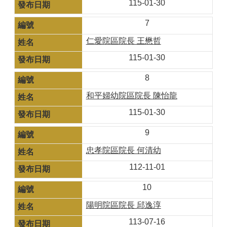
115-01-30
7
仁愛院區院長 王懋哲
115-01-30
8
和平婦幼院區院長 陳怡龍
115-01-30
9
忠孝院區院長 何清幼
112-11-01
10
陽明院區院長 邱逸淳
113-07-16