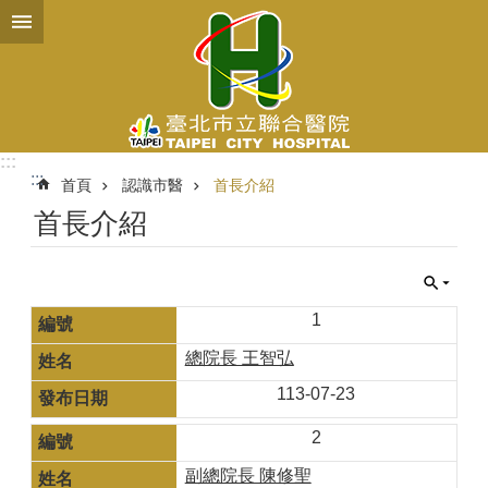
跳到主要內容區塊
:::
:::
首頁
認識市醫
首長介紹
首長介紹
1
總院長 王智弘
113-07-23
2
副總院長 陳修聖