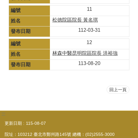
11
松德院區院長 黃名琪
112-03-31
12
林森中醫昆明院區院長 洪裕強
113-08-20
回上一頁
:::
更新日期
115-08-07
院址：103212 臺北市鄭州路145號 總機：(02)2555-3000