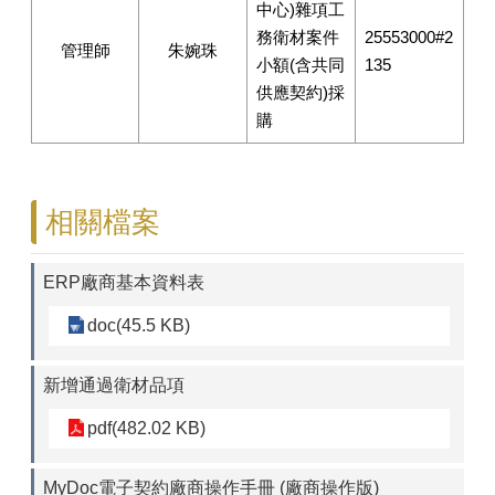
中心)雜項工
務衛材案件
25553000#2
管理師
朱婉珠
小額(含共同
135
供應契約)採
購
相關檔案
ERP廠商基本資料表
doc(45.5 KB)
新增通過衛材品項
pdf(482.02 KB)
MyDoc電子契約廠商操作手冊 (廠商操作版)