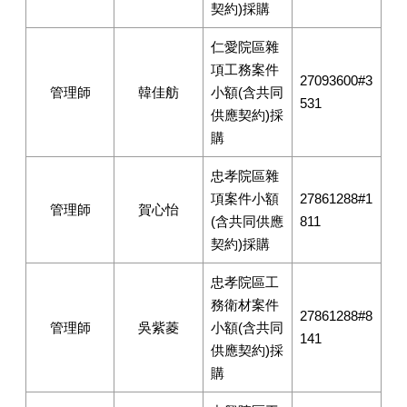
契約)採購
仁愛院區雜
項工務案件
27093600#3
管理師
韓佳舫
小額(含共同
531
供應契約)採
購
忠孝院區雜
項案件小額
27861288#1
管理師
賀心怡
(含共同供應
811
契約)採購
忠孝院區工
務衛材案件
27861288#8
管理師
吳紫菱
小額(含共同
141
供應契約)採
購