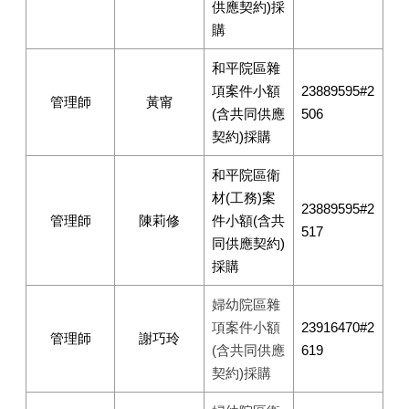
供應契約)採
購
和平院區雜
項案件小額
23889595#2
管理師
黃甯
(含共同供應
506
契約)採購
和平院區衛
材(工務)案
23889595#2
管理師
陳莉修
件小額(含共
517
同供應契約)
採購
婦幼院區雜
項案件小額
23916470#2
管理師
謝巧玲
(含共同供應
619
契約)採購