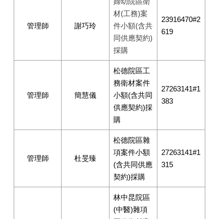
婦幼院區衛
材(工務)案
23916470#2
管理師
謝巧玲
件小額(含共
619
同供應契約)
採購
松德院區工
務衛材案件
27263141#1
管理師
簡慧儀
小額(含共同
383
供應契約)採
購
松德院區雜
項案件小額
27263141#1
管理師
杜旻臻
(含共同供應
315
契約)採購
林中昆院區
(中醫)雜項