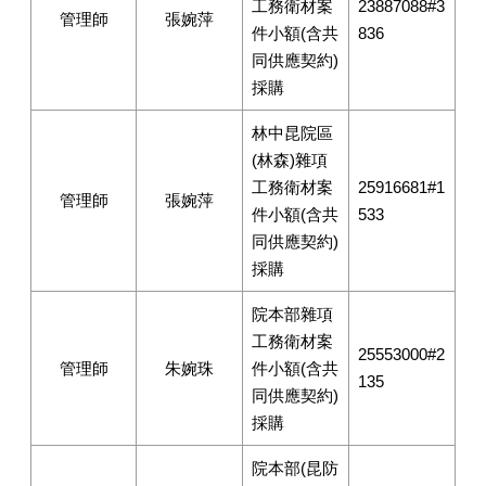
工務衛材案
23887088#3
管理師
張婉萍
件小額(含共
836
同供應契約)
採購
林中昆院區
(林森)雜項
工務衛材案
25916681#1
管理師
張婉萍
件小額(含共
533
同供應契約)
採購
院本部雜項
工務衛材案
25553000#2
管理師
朱婉珠
件小額(含共
135
同供應契約)
採購
院本部(昆防