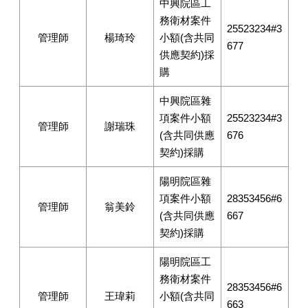
中興院區工
務衛材案件
25523234#3
管理師
楊琦玲
小額(含共同
677
供應契約)採
購
中興院區雜
項案件小額
25523234#3
管理師
謝瑞珠
(含共同供應
676
契約)採購
陽明院區雜
項案件小額
28353456#6
管理師
翁美鈴
(含共同供應
667
契約)採購
陽明院區工
務衛材案件
28353456#6
管理師
王瑋莉
小額(含共同
663