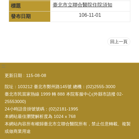
臺北市立聯合醫院住院須知
106-11-01
回上一頁
:::
更新日期
115-08-08
院址：103212 臺北市鄭州路145號 總機：(02)2555-3000
臺北市民當家熱線 1999 轉 888 本院客服中心(外縣市請撥 02-
25553000)
24小時語音掛號號碼：(02)2181-1995
本網站最佳瀏覽解析度為 1024 x 768
本網站內容所有權歸臺北市立聯合醫院所有，禁止任意轉載、複製
或做商業用途