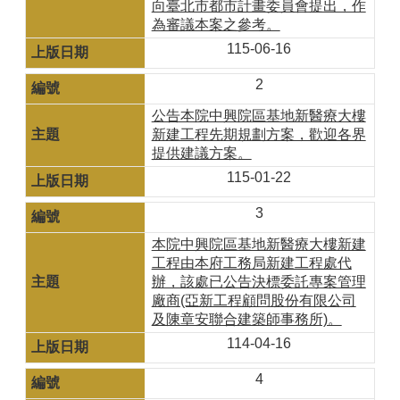
向臺北市都市計畫委員會提出，作
為審議本案之參考。
115-06-16
2
公告本院中興院區基地新醫療大樓
新建工程先期規劃方案，歡迎各界
提供建議方案。
115-01-22
3
本院中興院區基地新醫療大樓新建
工程由本府工務局新建工程處代
辦，該處已公告決標委託專案管理
廠商(亞新工程顧問股份有限公司
及陳章安聯合建築師事務所)。
114-04-16
4