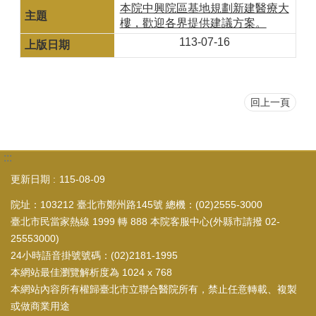
本院中興院區基地規劃新建醫療大
樓，歡迎各界提供建議方案。
113-07-16
回上一頁
:::
更新日期
115-08-09
院址：103212 臺北市鄭州路145號 總機：(02)2555-3000
臺北市民當家熱線 1999 轉 888 本院客服中心(外縣市請撥 02-
25553000)
24小時語音掛號號碼：(02)2181-1995
本網站最佳瀏覽解析度為 1024 x 768
本網站內容所有權歸臺北市立聯合醫院所有，禁止任意轉載、複製
或做商業用途