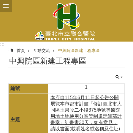
跳到主要內容區塊
:::
:::
首頁
互動交流
中興院區新建工程專區
中興院區新建工程專區
1
本府自115年6月11日起公告公開
展覽本市都市計畫「修訂臺北市大
同區玉泉段二小段375地號等醫院
用地土地使用分區管制規定細部計
畫案」計畫書30天，如有意見，
請以書面(載明姓名或名稱及住址)