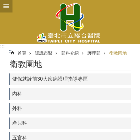
跳到主要內容區塊
:::
:::
首頁
認識市醫
部科介紹
護理部
衛教園地
衛教園地
健保就診前30大疾病護理指導專區
內科
外科
產兒科
五官科