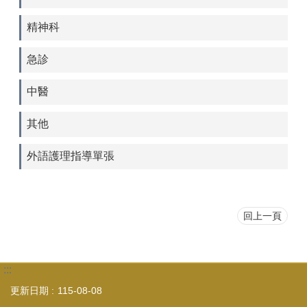
精神科
急診
中醫
其他
外語護理指導單張
回上一頁
:::
更新日期
115-08-08