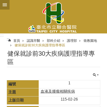
跳到主要內容區塊
:::
:::
首頁
認識市醫
部科介紹
護理部
衛教園地
健保就診前30大疾病護理指導專區
健保就診前30大疾病護理指導專
區
1
血液及腫瘤相關疾病
115-02-26