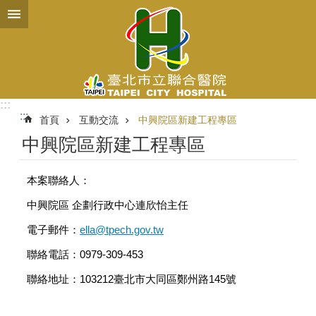
跳到主要內容區塊
:::
:::
首頁
互動交流
中興院區新建工程專區
中興院區新建工程專區
本案聯絡人：
中興院區 企劃行政中心連欣怡主任
電子郵件：
ella@tpech.gov.tw
聯絡電話：0979-309-453
聯絡地址：103212臺北市大同區鄭州路145號