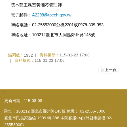
院本部工務室黃湘芩管理師
電子郵件：
A2298@tpech.gov.tw
聯絡電話：02-25553000分機2201或0979-309-393
聯絡地址：103212臺北市大同區鄭州路145號
點閱數：
資料更新：
115-01-23 17:06
1932
資料檢視：
115-01-23 17:06
回上一頁
:::
更新日期
115-08-08
院址：103212 臺北市鄭州路145號 總機：(02)2555-3000
臺北市民當家熱線 1999 轉 888 本院客服中心(外縣市請撥 02-
25553000)