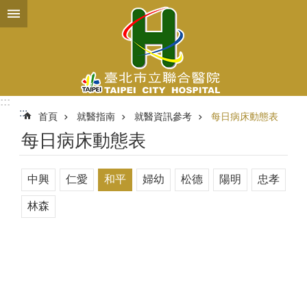
跳到主要內容區塊
:::
:::
首頁
就醫指南
就醫資訊參考
每日病床動態表
每日病床動態表
中興
仁愛
和平
婦幼
松德
陽明
忠孝
林森