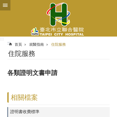
跳到主要內容區塊
:::
:::
首頁
就醫指南
住院服務
住院服務
各類證明文書申請
相關檔案
證明書收費標準