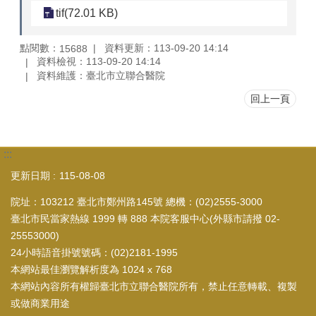
tif(72.01 KB)
點閱數：
資料更新：113-09-20 14:14
15688
資料檢視：113-09-20 14:14
資料維護：臺北市立聯合醫院
回上一頁
:::
更新日期
115-08-08
院址：103212 臺北市鄭州路145號 總機：(02)2555-3000
臺北市民當家熱線 1999 轉 888 本院客服中心(外縣市請撥 02-
25553000)
24小時語音掛號號碼：(02)2181-1995
本網站最佳瀏覽解析度為 1024 x 768
本網站內容所有權歸臺北市立聯合醫院所有，禁止任意轉載、複製
或做商業用途