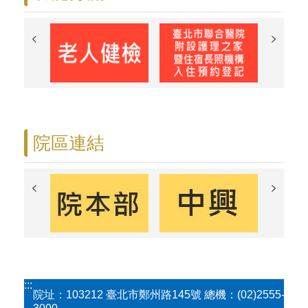
院區連結
:::
院址：103212 臺北市鄭州路145號 總機：(02)2555-