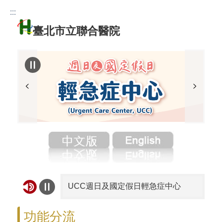
:::
跳到主要內容區塊
臺北市立聯合醫院
UCC週日及國定假日輕急症中心
北市血庫告急！請踴躍捐血
功能分流