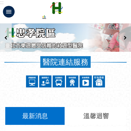
:::
跳到主要內容區塊
:::
醫院連結服務
最新消息
溫馨迴響