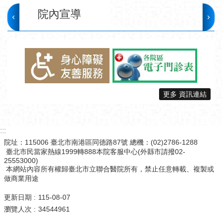
院內宣導
更多 資訊連結
:::
院址：115006 臺北市南港區同德路87號 總機：(02)2786-1288
臺北市民當家熱線1999轉888本院客服中心(外縣市請撥02-
25553000)
本網站內容所有權歸臺北市立聯合醫院所有，禁止任意轉載、複製或
做商業用途
更新日期
115-08-07
瀏覽人次
34544961