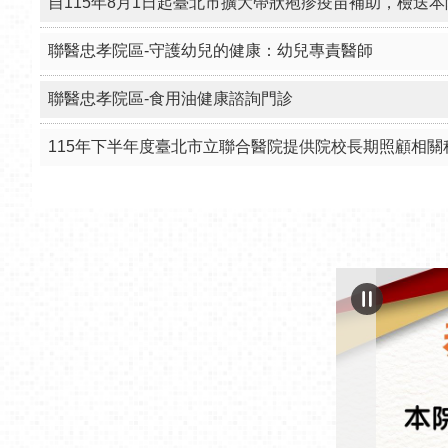
自115年8月1日起臺北市擴大帶狀疱疹疫苗補助，檢送
聯醫忠孝院區-守護幼兒的健康：幼兒專責醫師
聯醫忠孝院區-食用油健康諮詢門診
115年下半年度臺北市立聯合醫院提供院校長期照顧相關