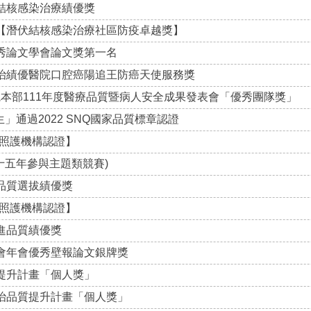
結核感染治療績優獎
賽【潛伏結核感染治療社區防疫卓越獎】
秀論文學會論文獎第一名
防治績優醫院口腔癌陽追王防癌天使服務獎
本部111年度醫療品質暨病人安全成果發表會「優秀團隊獎」
通過2022 SNQ國家品質標章認證
照護機構認證】
十五年參與主題類競賽)
品質選拔績優獎
照護機構認證】
進品質績優獎
學會年會優秀壁報論文銀牌獎
提升計畫「個人獎」
防治品質提升計畫「個人獎」