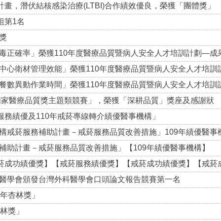
畫，潛伏結核感染治療(LTBI)合作績效優良，榮獲「團體獎」
組第1名
獎
毒正確率」榮獲110年度醫療品質暨病人安全人才培訓計劃—成
中心衛材管理效能」榮獲110年度醫療品質暨病人安全人才培訓
餐數異動作業時間」榮獲110年度醫療品質暨病人安全人才培訓
1國家醫療品質獎主題類競賽」，榮獲「深耕品質」獎座及感謝狀
服務績優及110年戒菸專線轉介績優醫事機構」
構戒菸服務補助計畫－戒菸服務品質改善措施」109年績優醫事
補助計畫－戒菸服務品質改善措施」【109年績優醫事機構】
戒菸成功績優獎】【戒菸服務績優獎】【戒菸成功績優獎】【戒菸
醫學會頒發台灣外科醫學會口頭論文報告競賽第一名
青年杏林獎」
杏林獎」