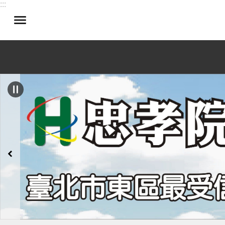
:::
跳到主要內容區塊
:::