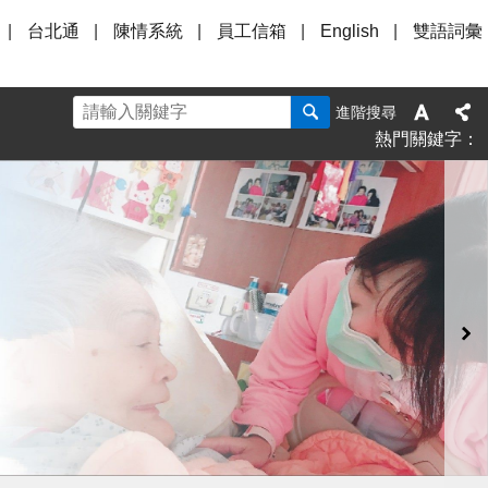
台北通
陳情系統
員工信箱
English
雙語詞彙
進階搜尋
熱門關鍵字