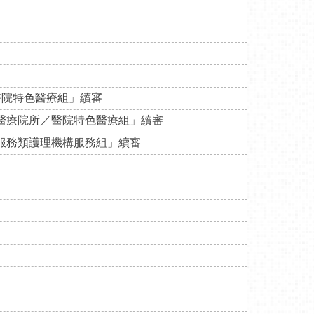
醫院特色醫療組」續審
「醫療院所／醫院特色醫療組」續審
護服務類護理機構服務組」續審