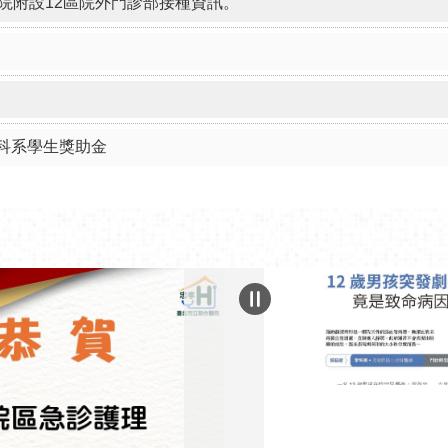
本院附設12區院外門診部接種資訊。
科系學生獎助金