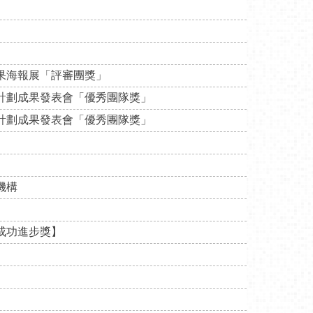
果海報展「評審團獎」
計劃成果發表會「優秀團隊獎」
計劃成果發表會「優秀團隊獎」
機構
成功進步獎】