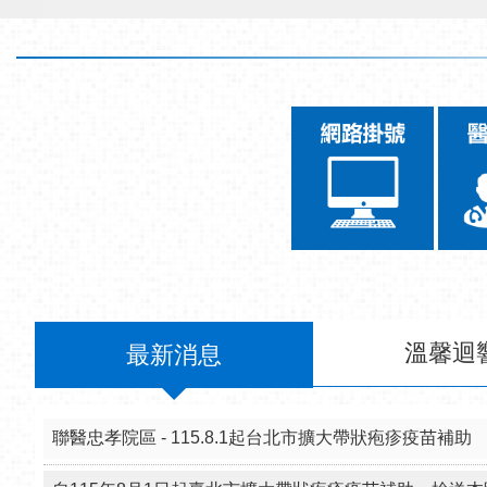
溫馨迴
最新消息
聯醫忠孝院區 - 115.8.1起台北市擴大帶狀疱疹疫苗補助