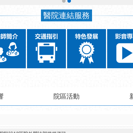
醫院連結服務
響
院區活動