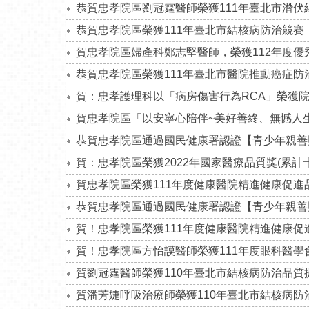
恭賀忠孝院區劉冠霆醫師榮獲111年臺北市潛伏
恭賀忠孝院區榮獲111年臺北市結核病防治競
賀忠孝院區婦產科鄭志堅醫師，榮獲112年度優
恭賀忠孝院區榮獲111年臺北市醫院推動癌症
賀：忠孝護理科以「病房傷害行為RCA」榮獲院
賀忠孝院區「以安寧心陪伴~美好善終、無憾人生」
恭賀忠孝院區通過國民健康署認證【青少年親善
賀：忠孝院區榮獲2022年國家醫療品質獎(累計
賀忠孝院區榮獲111年度健康醫院精進健康促進
恭賀忠孝院區通過國民健康署認證【青少年親善
賀！忠孝院區榮獲111年度健康醫院精進健康促
賀！忠孝院區方怡謨醫師榮獲111年度眼科醫
賀劉冠霆醫師榮獲110年臺北市結核病防治品質
賀潘芳婕呼吸治療師榮獲110年臺北市結核病