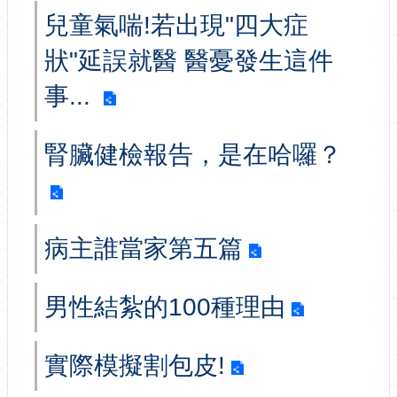
兒童氣喘!若出現"四大症
狀"延誤就醫 醫憂發生這件
事...
腎臟健檢報告，是在哈囉？
病主誰當家第五篇
男性結紮的100種理由
實際模擬割包皮!