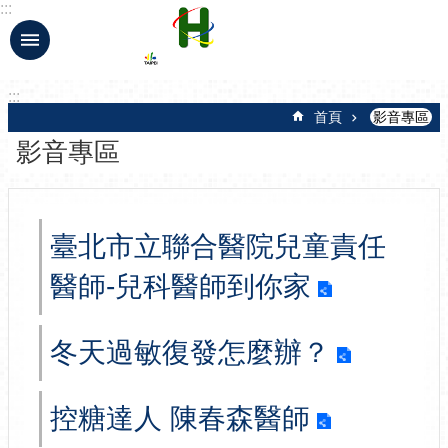
:::
跳到主要內容區塊
:::
首頁
影音專區
影音專區
臺北市立聯合醫院兒童責任
醫師-兒科醫師到你家
冬天過敏復發怎麼辦？
控糖達人 陳春森醫師