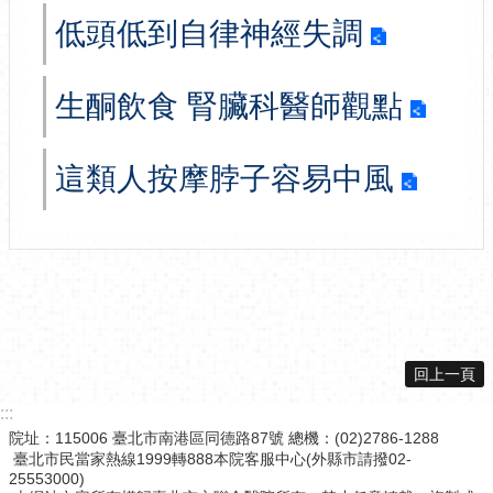
低頭低到自律神經失調
生酮飲食 腎臟科醫師觀點
這類人按摩脖子容易中風
回上一頁
:::
院址：115006 臺北市南港區同德路87號 總機：(02)2786-1288
臺北市民當家熱線1999轉888本院客服中心(外縣市請撥02-
25553000)