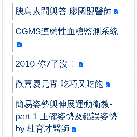
胰島素問與答 廖國盟醫師
CGMS連續性血糖監測系統
2010 你7了沒！
歡喜慶元宵 吃巧又吃飽
簡易姿勢與伸展運動衛教-
part 1 正確姿勢及錯誤姿勢 -
by 杜育才醫師