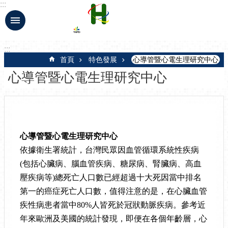
:::
跳到主要內容區塊
:::
首頁
特色發展
心導管暨心電生理研究中心
心導管暨心電生理研究中心
心導管暨心電生理研究中心
依據衛生署統計，台灣民眾因血管循環系統性疾病
(
包括心臟病、腦血管疾病、糖尿病、腎臟病、高血
壓疾病等
)
總死亡人口數已經超過十大死因當中排名
第一的癌症死亡人口數，值得注意的是，在心臟血管
疾性病患者當中
80%
人皆死於冠狀動脈疾病。參考近
年來歐洲及美國的統計發現，即便在各個年齡層，心