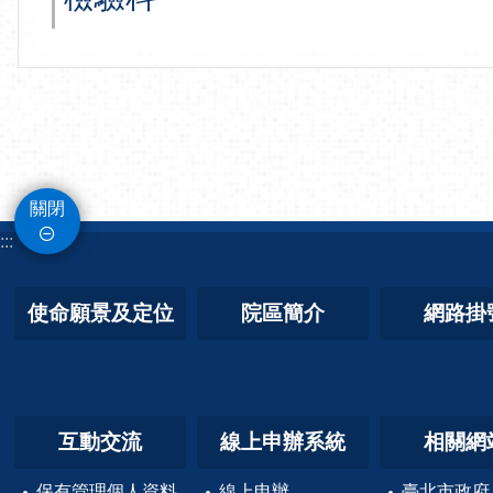
關閉
:::
使命願景及定位
院區簡介
網路掛
互動交流
線上申辦系統
相關網
保有管理個人資料
線上申辦
臺北市政府