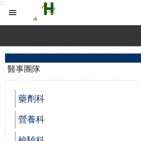
:::
跳到主要內容區塊
:::
醫事團隊
藥劑科
營養科
檢驗科