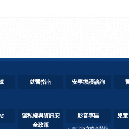
號
就醫指南
安寧療護諮詢
站
隱私權與資訊安
影音專區
兒童
全政策
臺北市立聯合醫院