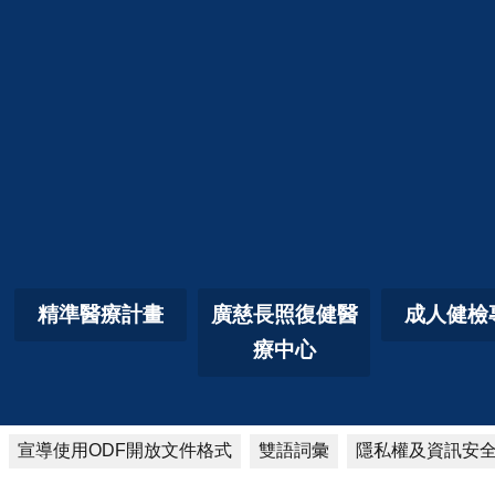
精準醫療計畫
廣慈長照復健醫
成人健檢
療中心
宣導使用ODF開放文件格式
雙語詞彙
隱私權及資訊安