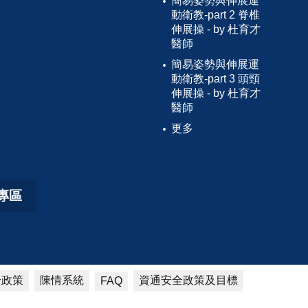
簡易姿勢與伸展運
動衛教-part 2 脊椎
伸展操 - by 杜育才
醫師
簡易姿勢與伸展運
動衛教-part 3 頭頸
伸展操 - by 杜育才
醫師
更多
專區
全政策
陳情系統
資通安全政策及目標
FAQ