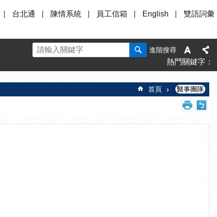
台北通
陳情系統
員工信箱
English
雙語詞彙
進階搜尋
熱門關鍵字
首頁
醫事團隊