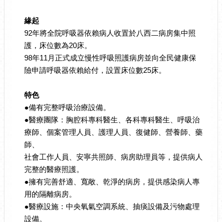
緣起
92年將全院呼吸器依賴病人收置於八西二病房集中照
護，床位數為20床。
98年11月正式成立慢性呼吸照護病房並向全民健康保
險申請呼吸器依賴給付，設置床位數25床。
特色
●
備有完整呼吸治療設備。
●
醫療團隊：胸腔科專科醫生、各科專科醫生、呼吸治
療師、個案管理人員、護理人員、復健師、營養師、藥
師、
社會工作人員、安寧共照師、病房助理員等，提供病人
完整的醫療照護。
●
擁有完善舒適、寬敞、乾淨的病房，提供感染病人專
用的隔離病房。
●
醫療設施：中央氧氣空調系統、抽痰設備及污物處理
設備。