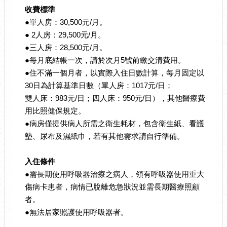
收費標準
●
單人房：30,500元/月。
●
2人房：29,500元/月。
●
三人房：28,500元/月。
●
每月底結帳一次，請於次月5號前繳交清費用。
●
住不滿一個月者，以實際入住日數計算，每月固定以
30日為計算基準日數（單人房：1017元/日；
雙人床：983元/日；四人床：950元/日），其他醫療費
用比照健保規定。
●
病房僅提供病人所需之衛生耗材，包含衛生紙、看護
墊、尿布及濕紙巾，若有其他需求請自行準備。
入住條件
●
需長期使用呼吸器治療之病人，領有呼吸器使用重大
傷病卡患者，病情已脫離危急狀況並需長期醫療照顧
者。
●
無法居家照護使用呼吸器者。