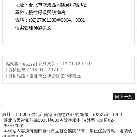
地址：台北市南港區同德路87號8樓
單位：慢性呼吸照護病房
電話：(02)27861288轉8864、8861
個案管理師劉美文
點閱數：
資料更新：
113-01-12 17:07
85199
資料檢視：
113-01-12 17:07
資料維護：
臺北市立聯合醫院忠孝院區
回上一頁
:::
院址：115006 臺北市南港區同德路87號 總機：(02)2786-1288
臺北市民當家熱線1999轉888本院客服中心(外縣市請撥02-
25553000)
本網站內容所有權歸臺北市立聯合醫院所有，禁止任意轉載、複製或
做商業用途