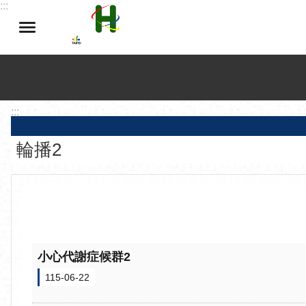
:::
跳到主要內容區塊
:::
輪播2
小心代謝症候群2
115-06-22