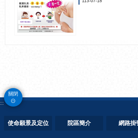
113-07-18
關閉
:::
使命願景及定位
院區簡介
網路掛