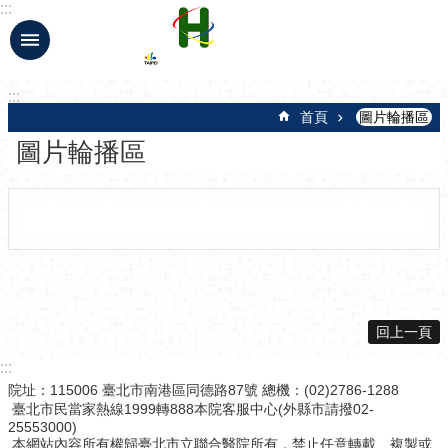
:::
跳到主要內容區塊
:::
首頁
圖片輪播區
圖片輪播區
回上一頁
:::
院址：115006 臺北市南港區同德路87號 總機：(02)2786-1288
臺北市民當家熱線1999轉888本院客服中心(外縣市請撥02-
25553000)
本網站內容所有權歸臺北市立聯合醫院所有，禁止任意轉載、複製或