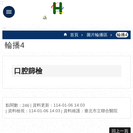
:::
跳到主要內容區塊
:::
首頁
圖片輪播區
輪播4
輪播4
口腔篩檢
點閱數：
資料更新：114-01-06 14:03
246
資料檢視：114-01-06 14:03
資料維護：臺北市立聯合醫院
回上一頁