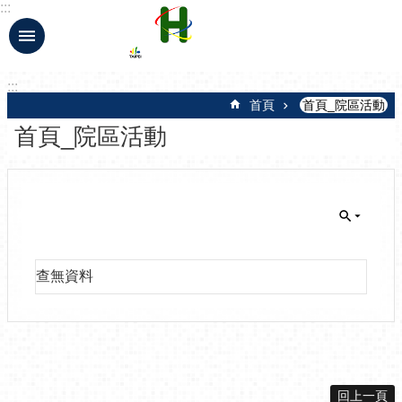
:::
跳到主要內容區塊
:::
首頁
首頁_院區活動
首頁_院區活動
查無資料
回上一頁