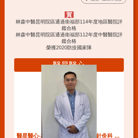
賀
林森中醫昆明院區通過衛福部114年度地區醫院評
鑑合格
林森中醫昆明院區通過衛福部112年度中醫醫院評
鑑合格
榮獲2020防疫國家隊
醫星醫心
醫星醫心-林森中醫昆明院區中醫針灸科 趙品諭醫師