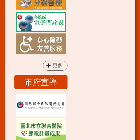
更多
市府宣導