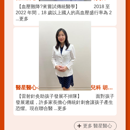
【血壓難降?來嘗試傳統醫學】 2018 至
2022 年間，18 歲以上國人的高血壓盛行率為 2
...更多
醫星醫心-林森中醫昆明院區中醫兒科 胡玉芳醫師
【雷射針灸助孩子發展不掉隊】 面對孩子
發展遲緩，許多家長擔心傳統針刺會讓孩子產生
恐懼。現在聯合醫 ...更多
更多 醫星醫心