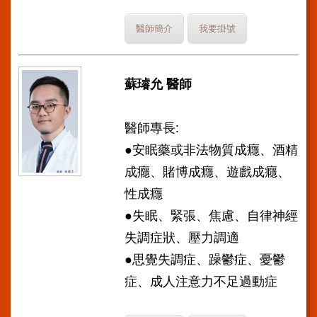
醫師簡介
我要掛號
蘇璿允 醫師
醫師專長:
●安眠藥或非法物質成癮、酒精
成癮、賭博成癮、遊戲成癮、
性成癮
●失眠、緊張、焦慮、自律神經
失調症狀、壓力調適
●思覺失調症、躁鬱症、憂鬱
症、成人注意力不足過動症