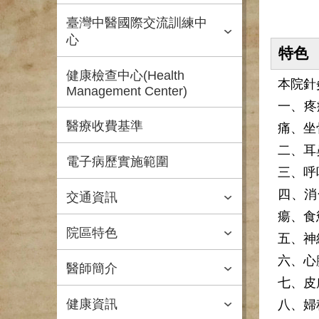
臺灣中醫國際交流訓練中
心
特色
健康檢查中心(Health
本院針
Management Center)
一、疼
醫療收費基準
痛、坐
二、耳
電子病歷實施範圍
三、呼
四、消
交通資訊
瘍、食
院區特色
五、神
六、心
醫師簡介
七、皮
健康資訊
八、婦