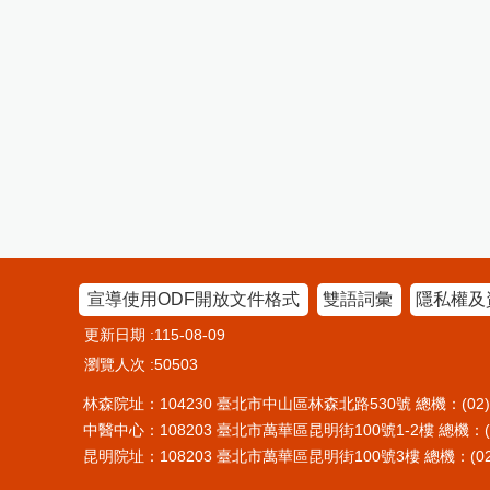
宣導使用ODF開放文件格式
雙語詞彙
隱私權及
更新日期
115-08-09
瀏覽人次
50503
林森院址：104230 臺北市中山區林森北路530號 總機：(02)25
中醫中心：108203 臺北市萬華區昆明街100號1-2樓 總機：(02)
昆明院址：108203 臺北市萬華區昆明街100號3樓 總機：(02)2