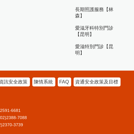
長期照護服務【林
森】
愛滋牙科特別門診
【昆明】
愛滋特別門診【昆
明】
資訊安全政策
陳情系統
FAQ
資通安全政策及目標
91-6681
2388-7088
370-3739