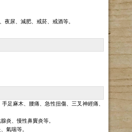
、夜尿、減肥、戒菸、戒酒等。
、手足麻木、腰痛、急性扭傷、三叉神經痛、
桃腺炎、慢性鼻竇炎等。
炎、氣喘等。