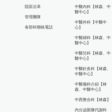
院區沿革
中醫內科【林森、中
醫中心】
管理團隊
中醫外科【中醫中
各部科聯絡電話
心】
中醫婦科【林森、中
醫中心】
中醫兒科【林森、中
醫中心】
中醫針灸科【林森、
中醫中心】
中醫傷科介紹【林
森、中醫中心】
中西整合科【林森】
內分泌新陳代謝科