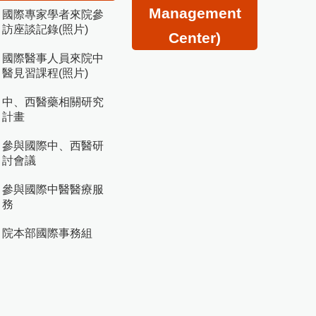
Management
國際專家學者來院參
訪座談記錄(照片)
Center)
國際醫事人員來院中
醫見習課程(照片)
中、西醫藥相關研究
計畫
參與國際中、西醫研
討會議
參與國際中醫醫療服
務
院本部國際事務組