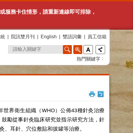
網站或服務卡住情形，請重新連線即可排除，
系統
院訊雙月刊
English
雙語詞彙
員工信箱
熱門關鍵字
年世界衛生組織（WHO）公佈43種針灸治療
範＞鼓勵從事針灸臨床研究並指示研究方法，針
灸、耳針、穴位敷貼和拔罐等治療。