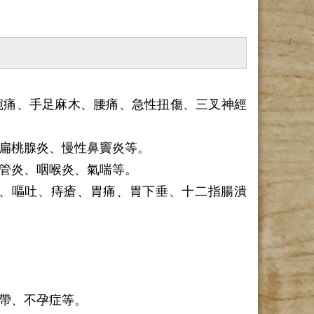
腕痛、手足麻木、腰痛、急性扭傷、三叉神經
扁桃腺炎、慢性鼻竇炎等。
管炎、咽喉炎、氣喘等。
、嘔吐、痔瘡、胃痛、胃下垂、十二指腸潰
帶、不孕症等。