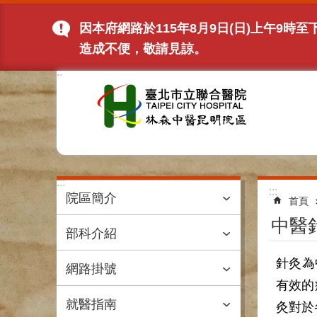
跳到主要內容區塊
因本府網路於115年8月9日(日)上午9
造成不便，敬請見諒。
:::
:::
:::
院區簡介
首頁
中醫
部科介紹
針灸為
網路掛號
有效的
就醫指南
灸對於