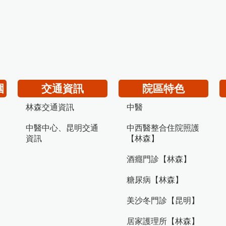
圍
交通資訊
院區特色
林森交通資訊
中醫
中醫中心、昆明交通
中西醫整合住院照護
資訊
【林森】
酒癮門診【林森】
糖尿病【林森】
美沙冬門診【昆明】
居家護理所【林森】