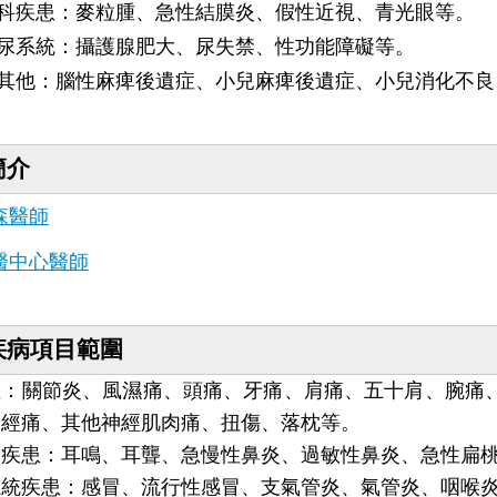
科疾患：麥粒腫、急性結膜炎、假性近視、青光眼等。
尿系統：攝護腺肥大、尿失禁、性功能障礙等。
其他：腦性麻痺後遺症、小兒麻痺後遺症、小兒消化不良
簡介
森醫師
醫中心醫師
疾病項目範圍
症：關節炎、風濕痛、頭痛、牙痛、肩痛、五十肩、腕痛
神經痛、其他神經肌肉痛、扭傷、落枕等。
喉疾患：耳鳴、耳聾、急慢性鼻炎、過敏性鼻炎、急性扁
系統疾患：感冒、流行性感冒、支氣管炎、氣管炎、咽喉