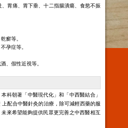
吐、胃痛、胃下垂、十二指腸潰瘍、食慾不振
、乾癬等。
、不孕症等。
戒酒、假性近視等。
本科朝著「中醫現代化」和「中西醫結合」
 上配合中醫針灸的治療，除可減輕西藥的服
，未來希望能夠提供民眾更完善之中西醫相互