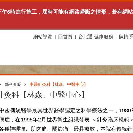
時至下午6時進行施工，屆時可能有網路瞬斷之情形，若有
網站導覽
回首頁
台北通-健康服務
陳情
部科介紹
中醫針灸科【林森、中醫中心】
針灸科【林森、中醫中心】
中國傳統醫學最具世界醫學認定之科學療法之一，1980
病症，在1995年2月世界衛生組織發表 ＜針灸臨床規
各種神經痛、肌肉痛、關節痛，最具療效，本院有傳統針