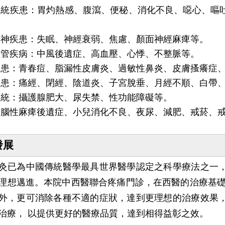
系統疾患：胃灼熱感、腹瀉、便秘、消化不良、噁心、嘔
精神疾患：失眠、神經衰弱、焦慮、顏面神經麻痺等。
血管疾病：中風後遺症、高血壓、心悸、不整脈等。
疾患：青春痘、脂漏性皮膚炎、過敏性鼻炎、皮膚搔癢症
疾患：痛經、閉經、陰道炎、子宮脫垂、月經不順、白帶
系統：攝護腺肥大、尿失禁、性功能障礙等。
：腦性麻痺後遺症、小兒消化不良、夜尿、減肥、戒菸、
發展
為中國傳統醫學最具世界醫學認定之科學療法之一，
理想邁進。本院中西醫聯合疼痛門診，在西醫的治療基礎
外，更可消除各種不適的症狀，達到更理想的治療效果
治療， 以提供更好的醫療品質，達到相得益彰之效。