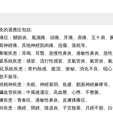
灸的適應症包括:
痛症：關節炎、風濕痛、頭痛、牙痛、肩痛、五十肩、
骨神經痛、其他神經肌肉痛、扭傷、落枕等。
鼻喉疾患：耳鳴、耳聾、急慢性鼻炎、過敏性鼻炎、急性
吸系統疾患：感冒、流行性感冒、支氣管炎、氣管炎、氣
化系統疾患：胃灼熱感、腹瀉、便秘、消化不良、噁心
慾不振等。
經精神疾患：失眠、神經衰弱、焦慮、顏面神經麻痺等。
臟血管疾病：中風後遺症、高血壓、心悸、不整脈。
膚疾患：青春痘、過敏性鼻炎、皮膚搔癢症。
科疾患：痛經、閉經、陰道炎、子宮脫垂、月經不順、白