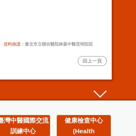
資料維護：
臺北市立聯合醫院林森中醫昆明院區
回上一頁
臺灣中醫國際交流
健康檢查中心
訓練中心
(Health