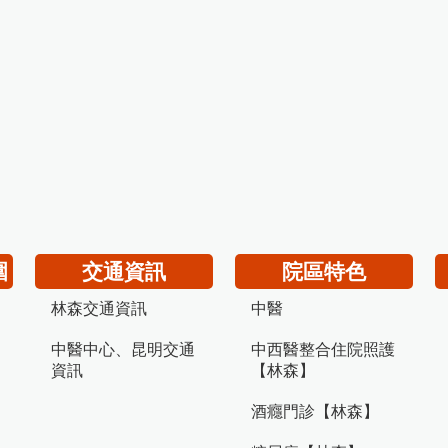
圍
交通資訊
院區特色
林森交通資訊
中醫
中醫中心、昆明交通
中西醫整合住院照護
資訊
【林森】
酒癮門診【林森】