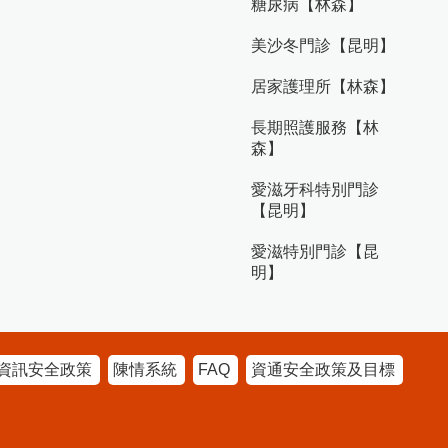
糖尿病【林森】
美沙冬門診【昆明】
居家護理所【林森】
長期照護服務【林
森】
愛滋牙科特別門診
【昆明】
愛滋特別門診【昆
明】
資訊安全政策
陳情系統
FAQ
資通安全政策及目標