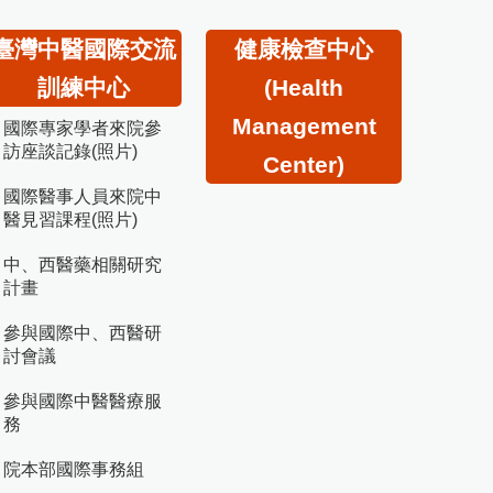
臺灣中醫國際交流
健康檢查中心
訓練中心
(Health
Management
國際專家學者來院參
訪座談記錄(照片)
Center)
國際醫事人員來院中
醫見習課程(照片)
中、西醫藥相關研究
計畫
參與國際中、西醫研
討會議
參與國際中醫醫療服
務
院本部國際事務組