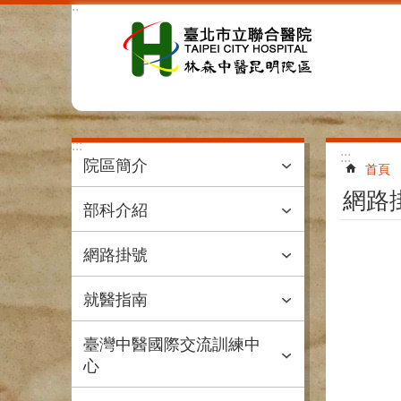
:::
跳到主要內容區塊
:::
:::
院區簡介
首頁
網路
部科介紹
網路掛號
就醫指南
臺灣中醫國際交流訓練中
心