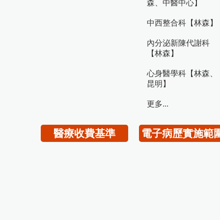
森、中醫中心】
中西整合科【林森】
內分泌新陳代謝科
【林森】
心身醫學科【林森、
昆明】
更多...
醫療收費基準
電子病歷實施範