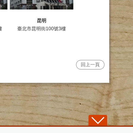
昆明
樓
臺北市昆明街100號3樓
回上一頁