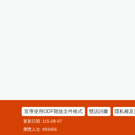
宣導使用ODF開放文件格式
雙語詞彙
隱私權及
更新日期
115-08-07
瀏覽人次
893456