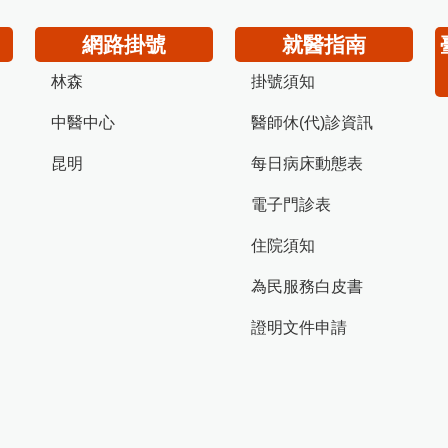
網路掛號
就醫指南
林森
掛號須知
中醫中心
醫師休(代)診資訊
昆明
每日病床動態表
電子門診表
住院須知
為民服務白皮書
證明文件申請