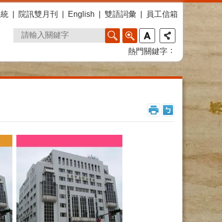
系統
院訊雙月刊
English
雙語詞彙
員工信箱
熱門關鍵字