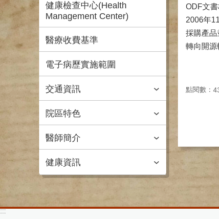
健康檢查中心(Health
ODF文
Management Center)
2006年
採購產品
醫療收費基準
轉向開源
電子病歷實施範圍
交通資訊
點閱數：
4
院區特色
醫師簡介
健康資訊
:::