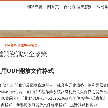
網站導覽
回首頁
台北通-健康服務
陳情
隱私權與資訊安全政策
權與資訊安全政策
用ODF開放文件格式
府資訊公開政策及因應資訊平台、載具多元化趨勢，便利民眾於
推動相容性高、適用於各種作業系統及有利於長久保存之開放性檔
00700號函分行「推動ODF-CNS15251為政府文件標準格式實施計畫
at)文書格式，並響應政府開放文件標準格式，提升我國軟實力。