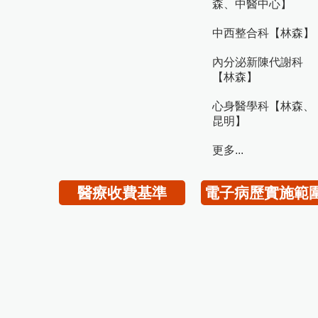
森、中醫中心】
中西整合科【林森】
內分泌新陳代謝科
【林森】
心身醫學科【林森、
昆明】
更多...
醫療收費基準
電子病歷實施範