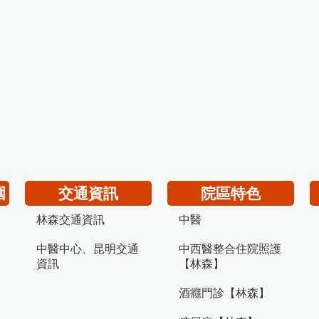
圍
交通資訊
院區特色
林森交通資訊
中醫
中醫中心、昆明交通
中西醫整合住院照護
資訊
【林森】
酒癮門診【林森】