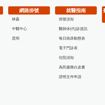
網路掛號
就醫指南
林森
掛號須知
中醫中心
醫師休(代)診資訊
昆明
每日病床動態表
電子門診表
住院須知
為民服務白皮書
證明文件申請