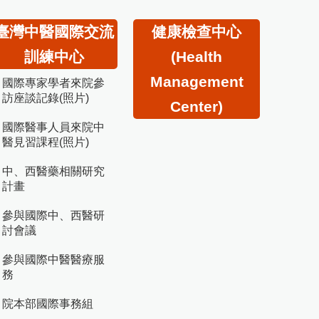
臺灣中醫國際交流
健康檢查中心
訓練中心
(Health
Management
國際專家學者來院參
訪座談記錄(照片)
Center)
國際醫事人員來院中
醫見習課程(照片)
中、西醫藥相關研究
計畫
參與國際中、西醫研
討會議
參與國際中醫醫療服
務
院本部國際事務組