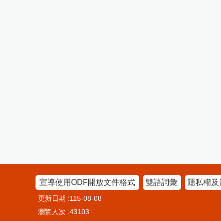
宣導使用ODF開放文件格式
雙語詞彙
隱私權及
更新日期
115-08-08
瀏覽人次
43103