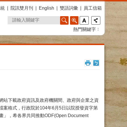
系統
院訊雙月刊
English
雙語詞彙
員工信箱
熱門關鍵字
網站下載政府資訊及政府機關間、政府與企業之資
案格式，行政院於104年6月5日以院授發資字第
」，希各界共同推動ODF(Open Document