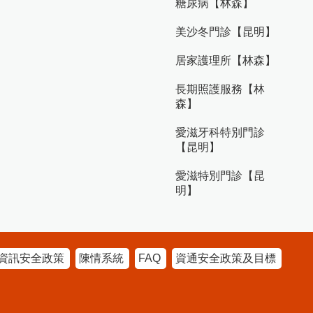
糖尿病【林森】
美沙冬門診【昆明】
居家護理所【林森】
長期照護服務【林
森】
愛滋牙科特別門診
【昆明】
愛滋特別門診【昆
明】
資訊安全政策
陳情系統
FAQ
資通安全政策及目標