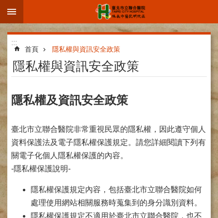
:::
跳到主要內容區塊
進
:::
階
首頁
隱私權與資訊安全政策
搜
隱私權與資訊安全政策
尋
隱私權及資訊安全政策
院
臺北市立聯合醫院非常重視民眾的隱私權，因此遵守個人
區
簡
資料保護法及電子隱私權保護規定。請您詳細閱讀下列有
介
關電子化個人隱私權保護的內容。
-隱私權保護說明-
部
科
介
隱私權保護規定內容，包括臺北市立聯合醫院如何
紹
處理使用網站相關服務時蒐集到的身分識別資料。
隱私權保護規定不適用於臺北市立聯合醫院，也不