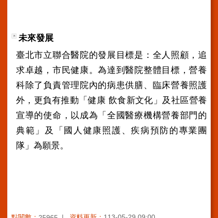
訊
網
未來發展
站
導
臺北市立聯合醫院的發展目標是：全人照顧，追
覽
求卓越，市民健康。為達到醫院整體目標，營養
回
科除了負責管理院內的病患供膳、臨床營養照護
首
外，更負有推動「健康 飲食新文化」及社區營養
頁
宣導的使命，以成為「全國醫療機構營養部門的
台
北
典範」及「國人健康照護、疾病預防的專業團
通-
隊」為願景。
健
康
服
務
陳
情
點閱數：
資料更新：
113-05-29 09:00
25965