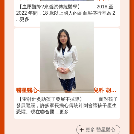
【血壓難降?來嘗試傳統醫學】 2018 至
2022 年間，18 歲以上國人的高血壓盛行率為 2
...更多
醫星醫心-林森中醫昆明院區中醫兒科 胡玉芳醫師
【雷射針灸助孩子發展不掉隊】 面對孩子
發展遲緩，許多家長擔心傳統針刺會讓孩子產生
恐懼。現在聯合醫 ...更多
更多 醫星醫心