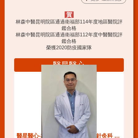
賀
林森中醫昆明院區通過衛福部114年度地區醫院評
鑑合格
林森中醫昆明院區通過衛福部112年度中醫醫院評
鑑合格
榮獲2020防疫國家隊
醫星醫心
醫星醫心-林森中醫昆明院區中醫針灸科 趙品諭醫師