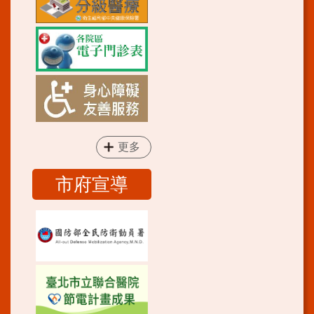
更多
市府宣導