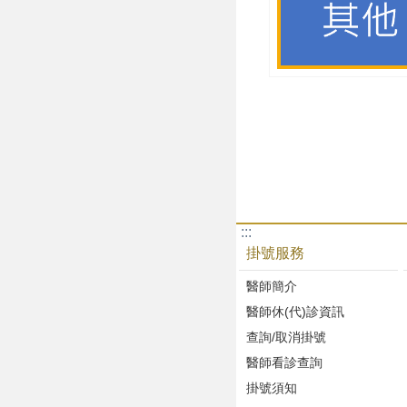
:::
掛號服務
醫師簡介
醫師休(代)診資訊
查詢/取消掛號
醫師看診查詢
掛號須知