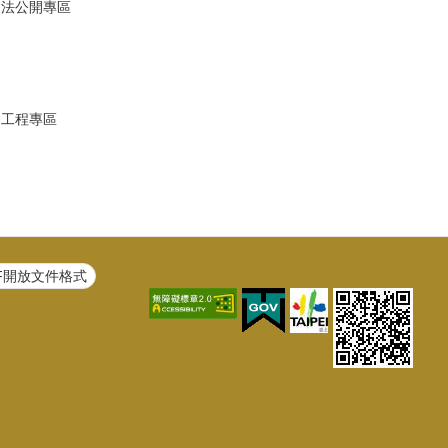
避法公開專區
建工程專區
F開放文件格式