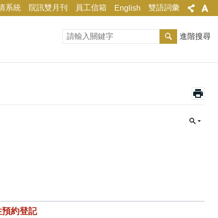
情系統
院訊雙月刊
員工信箱
雙語詞彙
English
進階搜尋
住預約登記