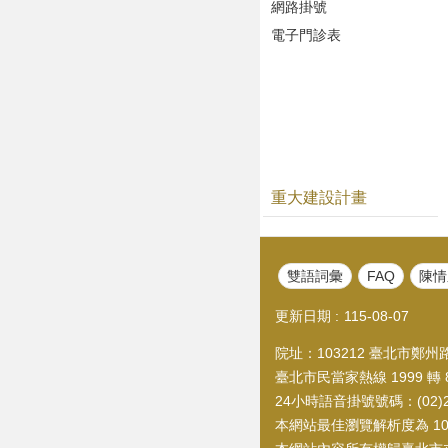
網路掛號
電子門診表
重大建設計畫
雙語詞彙
FAQ
陳情
更新日期
115-08-07
院址：103212 臺北市鄭州路1
臺北市民當家熱線 1999 轉 8
24小時語音掛號號碼：(02)21
本網站最佳瀏覽解析度為 1024