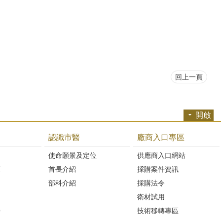
回上一頁
開啟
認識市醫
廠商入口專區
開
使命願景及定位
供應商入口網站
區
首長介紹
採購案件資訊
部科介紹
採購法令
衛材試用
Q
技術移轉專區