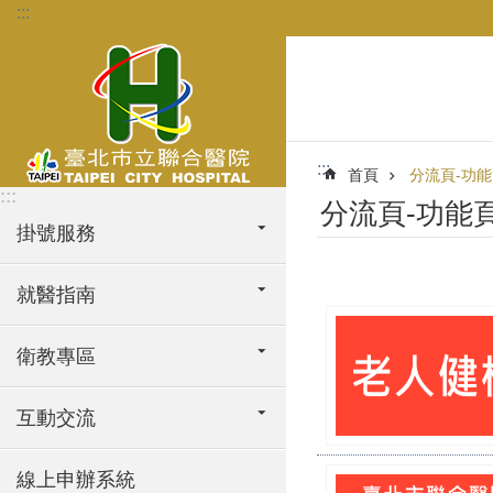
:::
跳到主要內容區塊
:::
首頁
分流頁-功能
:::
分流頁-功能頁
掛號服務
就醫指南
衛教專區
互動交流
線上申辦系統