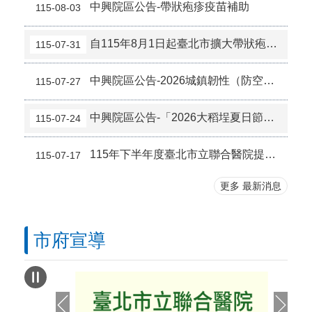
中興院區公告-帶狀疱疹疫苗補助
115-08-03
自115年8月1日起臺北市擴大帶狀疱疹疫苗補助，檢送本院附設12區院外門診部接種資訊。
115-07-31
中興院區公告-2026城鎮韌性（防空）演習
115-07-27
中興院區公告-「2026大稻埕夏日節」煙火秀，周邊交通管制公告
115-07-24
115年下半年度臺北市立聯合醫院提供院校長期照顧相關科系學生獎助金
115-07-17
更多 最新消息
市府宣導