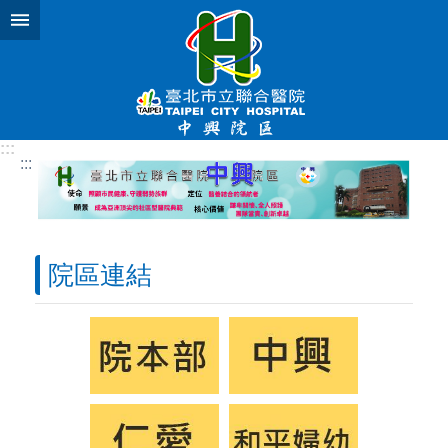
跳到主要內容區塊
:::
:::
院區連結