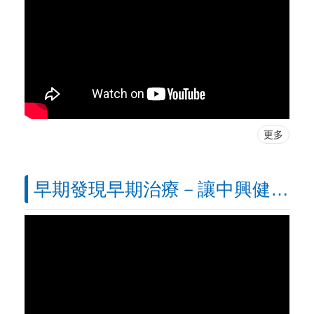
更多
早期發現早期治療－讓中興健檢中心與您一起守護幸福