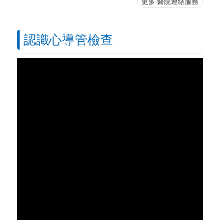
更多 醫院連結服務
認識心導管檢查