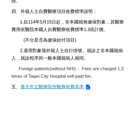
體。
四、外籍人士自費醫療項目收費標準說明：
1.自114年5月15日起，非本國籍無健保對象，其醫療
費用依醫院本國人自費醫療收費標準1.3倍計價。
(不分是否為健保給付項目)
2.適用對象係外籍人士自行掛號、就診之非本國籍病
人，就診程序與一般本國籍病人相同。
Foreign patients(without NHI)： Fees are charged 1.3
times of Taipei City Hospital self-paid fee
.
五、
臺北市立醫療院所醫療收費基準