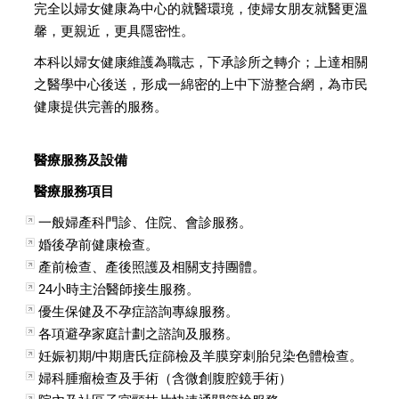
完全以婦女健康為中心的就醫環璄，使婦女朋友就醫更溫
馨，更親近，更具隱密性。
本科以婦女健康維護為職志，下承診所之轉介；上達相關
之醫學中心後送，形成一綿密的上中下游整合網，為市民
健康提供完善的服務。
醫療服務及設備
醫療服務項目
一般婦產科門診、住院、會診服務。
婚後孕前健康檢查。
產前檢查、產後照護及相關支持團體。
24小時主治醫師接生服務。
優生保健及不孕症諮詢專線服務。
各項避孕家庭計劃之諮詢及服務。
妊娠初期/中期唐氏症篩檢及羊膜穿刺胎兒染色體檢查。
婦科腫瘤檢查及手術（含微創腹腔鏡手術）