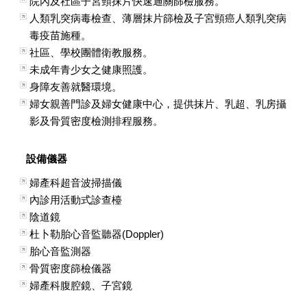
院內及社區子宮頸抹片快速通關篩檢服務。
人類乳突病毒檢查、薄層抹片篩檢及子宮頸癌人類乳突病
毒疫苗施種。
社區、學校團體衛教服務。
未成年青少女之健康照護。
身障友善就醫環境。
婦女親善門診及婦女健康中心，提供抹片、乳超、乳房攝
影及骨質密度檢測排程服務。
設備儀器
婦產科超音波掃描儀
內診用活動式診查檯
陰道鏡
杜卜勒胎心音監聽器(Doppler)
胎心音監測器
骨質密度篩檢儀器
婦產科腹腔鏡、子宮鏡