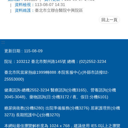
資料檢視：
113-08-07 14:31
資料維護：
臺北市立聯合醫院中興院區
回上一頁
:::
更新日期
115-08-09
院址：103212 臺北市鄭州路145號 總機：(02)2552-3234
臺北市民當家熱線1999轉888 本院客服中心(外縣市請撥02-
25553000)
健康諮詢-總機2552-3234 醫療諮詢(分機3165)、營養諮詢(分機
3045-3048)、藥物諮詢(日:分機3172 / 夜、假日:分機6101)
糖尿病衛教(分機6280) 出院準備服務(分機3276) 居家護理所(分機
3273) 長期照護中心(分機3270)
本網站最佳瀏覽解析度為 1024 x 768，建議使用 IE5.0以上之瀏覽