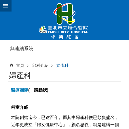
跳到主要內容區塊
:::
無連結系統
:::
首頁
部科介紹
婦產科
婦產科
醫療團隊
(←請點我)
科室介紹
本院創始迄今，已逾百年。而其中婦產科便已頗負盛名，
近年更成立「婦女健康中心」，顧名思義，就是建構一個