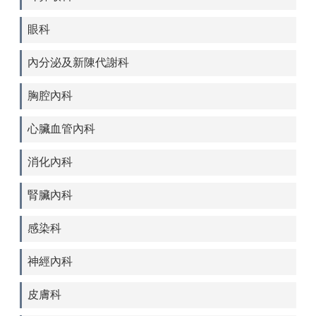
眼科
內分泌及新陳代謝科
胸腔內科
心臟血管內科
消化內科
腎臟內科
感染科
神經內科
皮膚科