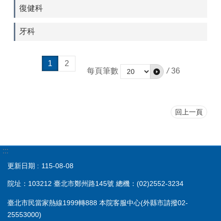
復健科
牙科
1
2
每頁筆數
/
36
回上一頁
:::
更新日期
115-08-08
院址：103212 臺北市鄭州路145號 總機：(02)2552-3234
臺北市民當家熱線1999轉888 本院客服中心(外縣市請撥02-
25553000)