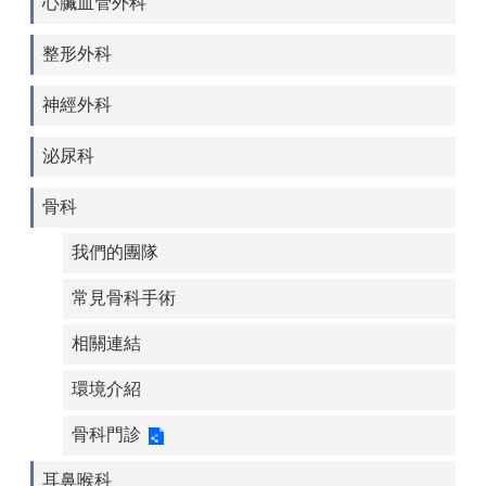
心臟血管外科
整形外科
神經外科
泌尿科
骨科
我們的團隊
常見骨科手術
相關連結
環境介紹
骨科門診
耳鼻喉科