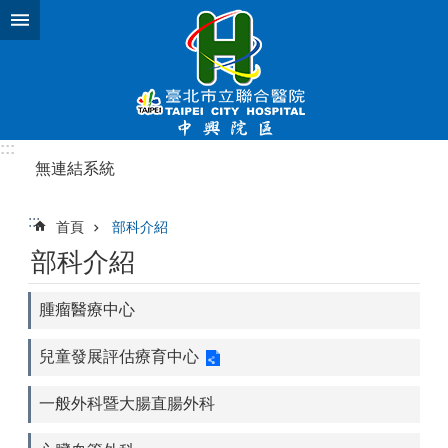
跳到主要內容區塊
:::
無連結系統
:::
首頁
部科介紹
部科介紹
腫瘤醫療中心
兒童發展評估療育中心
一般外科暨大腸直腸外科