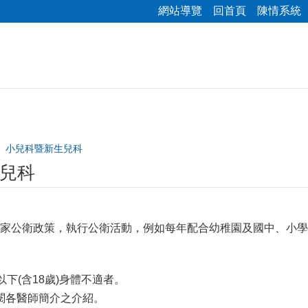
網站導覽
回首頁
陳情系統
小兒科暨新生兒科
兒科
家公衛政策，執行公衛活動，例如每年配合幼稚園及國中、小學
以下(含18歲)身體不適者。
閱各醫師簡介之介紹。