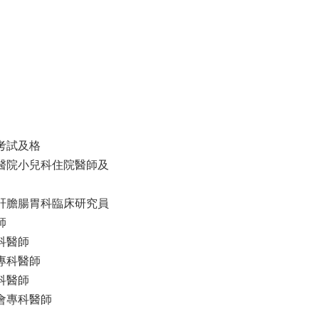
考試及格
醫院小兒科住院醫師及
肝膽腸胃科臨床研究員
師
科醫師
專科醫師
科醫師
會專科醫師