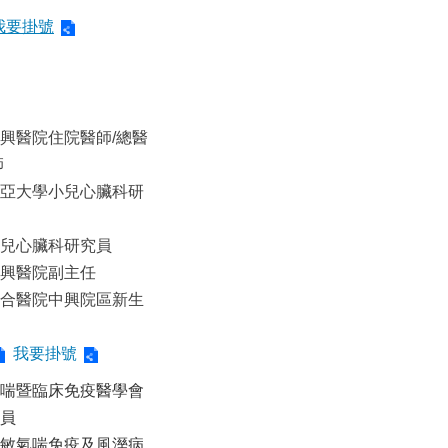
我要掛號
興醫院住院醫師/總醫
師
亞大學小兒心臟科研
兒心臟科研究員
興醫院副主任
合醫院中興院區新生
我要掛號
喘暨臨床免疫醫學會
員
敏氣喘免疫及風溼病