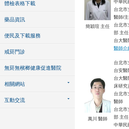
中華民
體檢表格下載
台北市
醫師/
藥品資訊
台北市
簡穎瑄 主任
部 主任
便民及下載服務
台大醫
醫師介
戒菸門診
台北市
無菸無檳榔健康促進醫院
台安醫
台大醫
相關網站
床研究
台北市
互動交流
醫師
台北市
部 主任
萬川 醫師
中華民