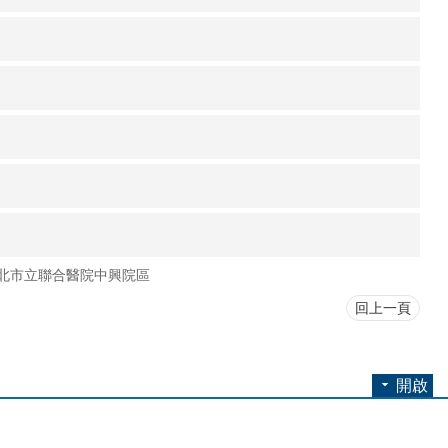
北市立聯合醫院中興院區
回上一頁
開啟