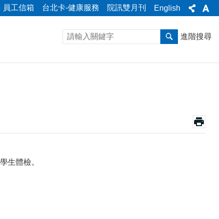
員工信箱
台北卡-健康服務
院訊雙月刊
English
進階搜尋
學生體檢。