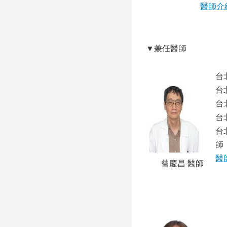
醫師介
▼兼任醫師
台
台
台
台
台
師
醫
曾慶昌 醫師