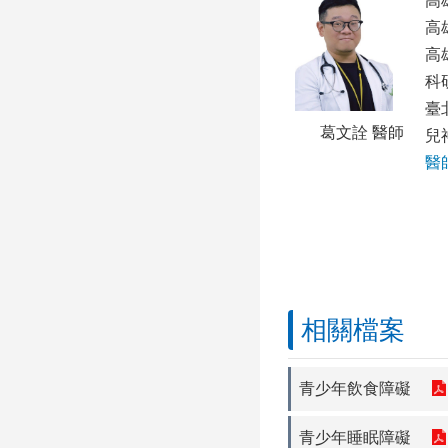
高
高
高
科
臺
葛文詮 醫師
兒
醫
相關檔案
青少年飲食障礙
青少年睡眠障礙