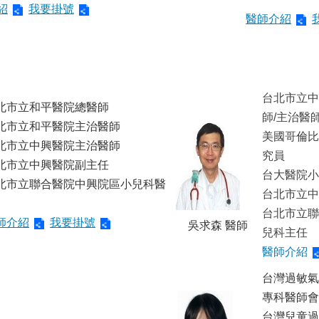
紹
我要掛號
醫師介紹
台北市立中
北市立和平醫院總醫師
師/主治醫
北市立和平醫院主治醫師
美國哥倫比
北市立中興醫院主治醫師
究員
北市立中興醫院副主任
台大醫院小
北市立聯合醫院中興院區小兒科醫
台北市立中
台北市立聯
師介紹
我要掛號
吳求森 醫師
兒科主任
醫師介紹
台灣過敏氣
專科醫師會
台灣兒童過