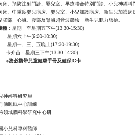
病床、預防注射門診、嬰兒室、早療聯合特別門診、小兒神經科
病床、中重度嬰兒病房、嬰兒室、小兒加護病房、新生兒加護病
兒腦部、心臟、腹部及腎臟超音波篩檢，新生兒聽力篩檢。
接種
：星期一至星期五下午(13:30-15:30)
9:00-10:30)
五晚上(17:30-19:30)
三下午(13:30-14:30)
※
務必攜帶兒童健康手冊及健保IC卡
兒神經科研究員
丹佛睡眠中心訓練
跨領域腦科學研究中心研
國小兒科專科醫師