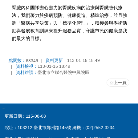
腎臟內科團隊盡心盡力於腎臟疾病的治療與腎臟替代療
法，我們著力於疾病預防、健康促進、精準治療，並且強
調「醫病共享決策」與「標準化管理」，積極參與學術活
動與發展教育訓練來提升服務品質，守護市民的健康是我
們最大的目標。
點閱數：
資料更新：
113-01-15 18:49
63349
資料檢視：
113-01-15 18:49
資料維護：
臺北市立聯合醫院中興院區
回上一頁
:::
更新日期
115-08-08
院址：103212 臺北市鄭州路145號 總機：(02)2552-3234