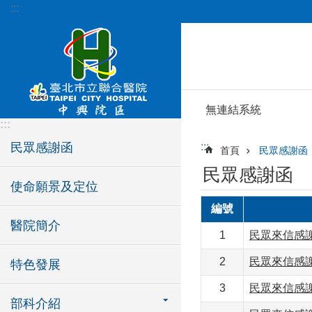
:::
跳到主要內容區塊
無連結系統
:::
民眾感謝函
:::
首頁
民眾感謝函
民眾感謝函
使命願景及定位
編號
醫院簡介
1
民眾來信感
2
民眾來信感
特色發展
3
民眾來信感
部科介紹