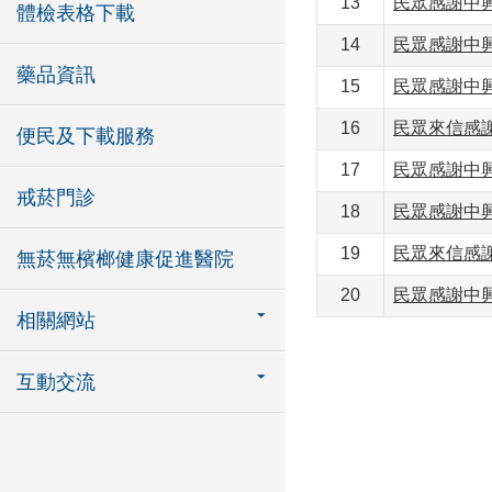
13
民眾感謝中
體檢表格下載
14
民眾感謝中
藥品資訊
15
民眾感謝中
16
民眾來信感
便民及下載服務
17
民眾感謝中
戒菸門診
18
民眾感謝中
19
民眾來信感
無菸無檳榔健康促進醫院
20
民眾感謝中
相關網站
互動交流