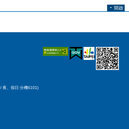
開啟
/ 夜、假日:分機6101)