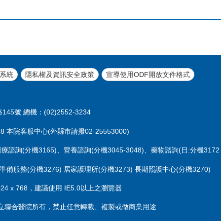
系統
隱私權及資訊安全政策
宣導使用ODF開放文件格式
45號 總機：(02)2552-3234
 本院客服中心(外縣市請撥02-25553000)
醫療諮詢(分機3165)、營養諮詢(分機3045-3048)、藥物諮詢(日:分機3172 
準備服務(分機3276) 居家護理所(分機3273) 長期照護中心(分機3270)
 x 768，建議使用 IE5.0以上之瀏覽器
立聯合醫院所有，禁止任意轉載、複製或做商業用途