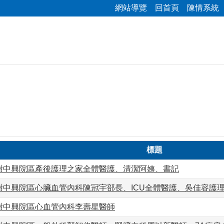
網站導覽
回首頁
陳情系統
標題
謝中興院區產後護理之家全體醫護、清潔阿姨、書記
謝中興院區心臟血管內科陳冠宇部長、ICU全體醫護、吳佳容護
謝中興院區心血管內科李壽星醫師