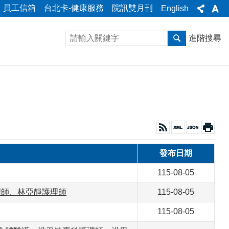
員工信箱
台北卡-健康服務
院訊雙月刊
English
進階搜尋
發布日期
115-08-05
理師、林亞靜護理師
115-08-05
115-08-05