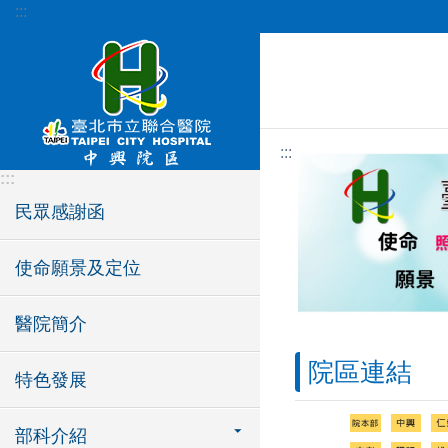
:::
跳到主要內容區塊
:::
:::
民眾感謝函
使命願景及定位
醫院簡介
院區連結
特色發展
部科介紹