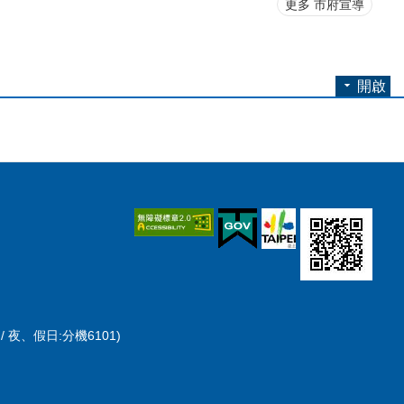
更多 市府宣導
開啟
/ 夜、假日:分機6101)