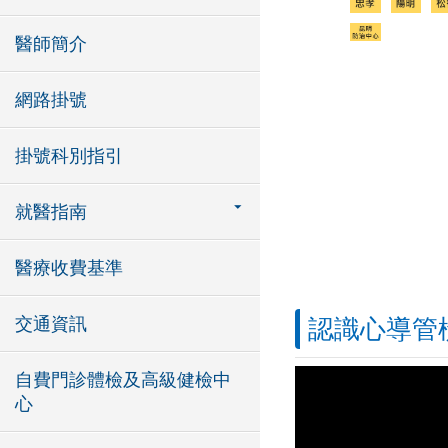
醫師簡介
網路掛號
掛號科別指引
就醫指南
醫療收費基準
交通資訊
認識心導管
自費門診體檢及高級健檢中
心