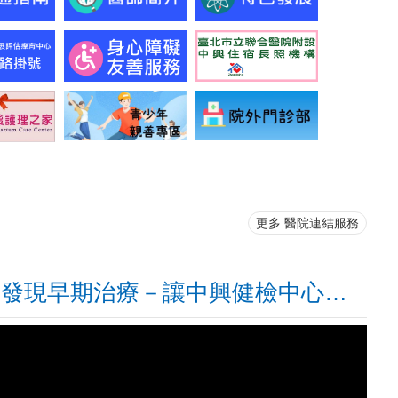
更多 醫院連結服務
早期發現早期治療－讓中興健檢中心與您一起守護幸福