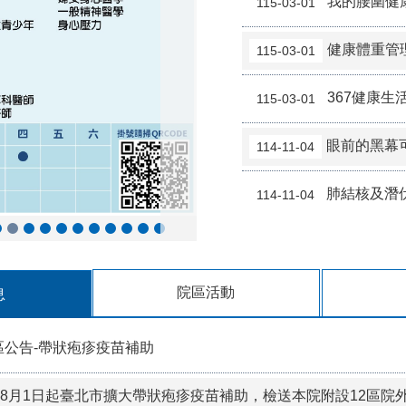
我的腰圍健
115-03-01
健康體重管
115-03-01
367健康生
115-03-01
眼前的黑幕
114-11-04
肺結核及潛
114-11-04
院區活動
息
區公告-帶狀疱疹疫苗補助
5年8月1日起臺北市擴大帶狀疱疹疫苗補助，檢送本院附設12區院