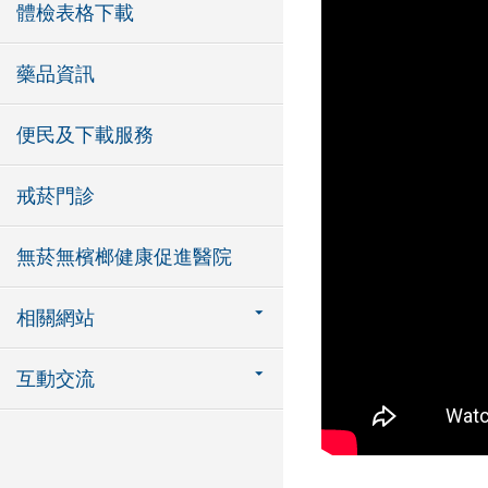
體檢表格下載
藥品資訊
便民及下載服務
戒菸門診
無菸無檳榔健康促進醫院
相關網站
互動交流