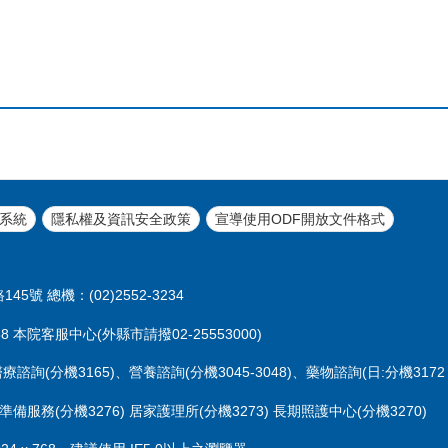
系統
隱私權及資訊安全政策
宣導使用ODF開放文件格式
45號 總機：(02)2552-3234
 本院客服中心(外縣市請撥02-25553000)
醫療諮詢(分機3165)、營養諮詢(分機3045-3048)、藥物諮詢(日:分機3172 
準備服務(分機3276) 居家護理所(分機3273) 長期照護中心(分機3270)