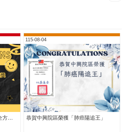
115-08-04
恭賀中興院區榮獲 「無核家園全方位防護」金質獎
恭賀中興院區榮獲「肺癌陽追王」