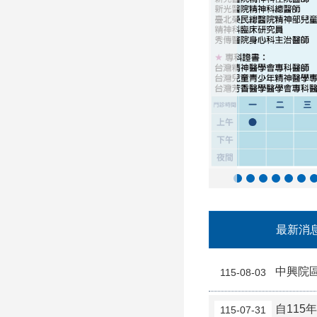
最新消
中興院
115-08-03
自11
115-07-31