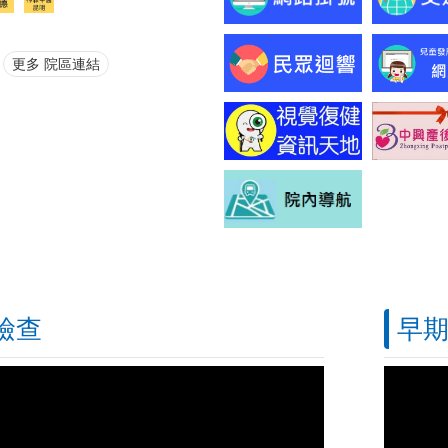
更多 院區連結
檢查