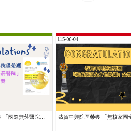
115-08-04
恭賀中興院區榮獲 「國際無菸醫院」金獎