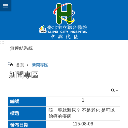
跳到主要內容區塊
:::
無連結系統
:::
首頁
新聞專區
新聞專區
1
咳一聲就漏尿？ 不是老化 是可以
治療的疾病
115-08-06