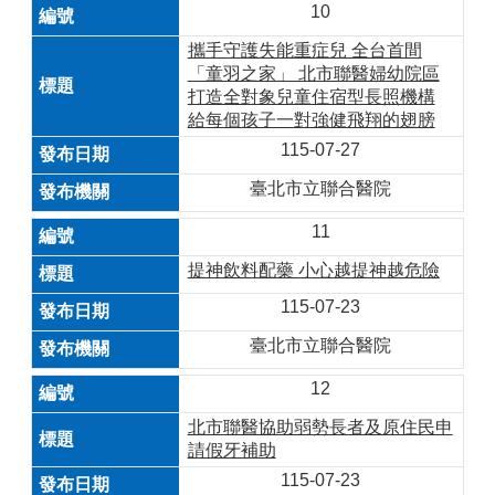
10
攜手守護失能重症兒 全台首間
「童羽之家」 北市聯醫婦幼院區
打造全對象兒童住宿型長照機構
給每個孩子一對強健飛翔的翅膀
115-07-27
臺北市立聯合醫院
11
提神飲料配藥 小心越提神越危險
115-07-23
臺北市立聯合醫院
12
北市聯醫協助弱勢長者及原住民申
請假牙補助
115-07-23