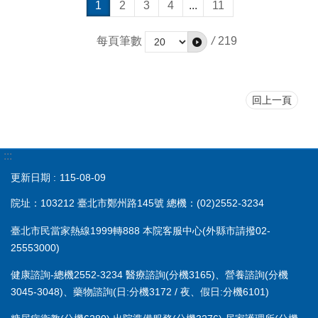
1
2
3
4
...
11
每頁筆數
/
219
回上一頁
:::
更新日期
115-08-09
院址：103212 臺北市鄭州路145號 總機：(02)2552-3234
臺北市民當家熱線1999轉888 本院客服中心(外縣市請撥02-
25553000)
健康諮詢-總機2552-3234 醫療諮詢(分機3165)、營養諮詢(分機
3045-3048)、藥物諮詢(日:分機3172 / 夜、假日:分機6101)