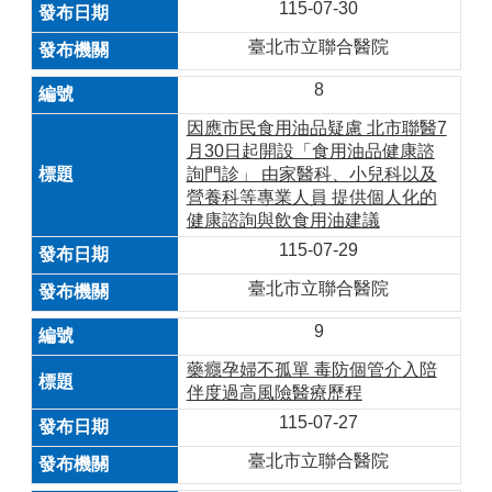
115-07-30
臺北市立聯合醫院
8
因應市民食用油品疑慮 北市聯醫7
月30日起開設「食用油品健康諮
詢門診」 由家醫科、小兒科以及
營養科等專業人員 提供個人化的
健康諮詢與飲食用油建議
115-07-29
臺北市立聯合醫院
9
藥癮孕婦不孤單 毒防個管介入陪
伴度過高風險醫療歷程
115-07-27
臺北市立聯合醫院