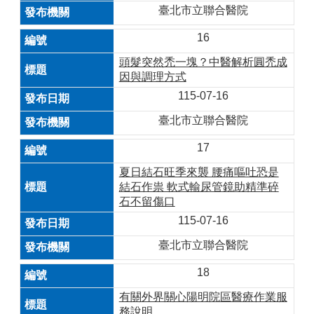
臺北市立聯合醫院
16
頭髮突然禿一塊？中醫解析圓禿成
因與調理方式
115-07-16
臺北市立聯合醫院
17
夏日結石旺季來襲 腰痛嘔吐恐是
結石作祟 軟式輸尿管鏡助精準碎
石不留傷口
115-07-16
臺北市立聯合醫院
18
有關外界關心陽明院區醫療作業服
務說明