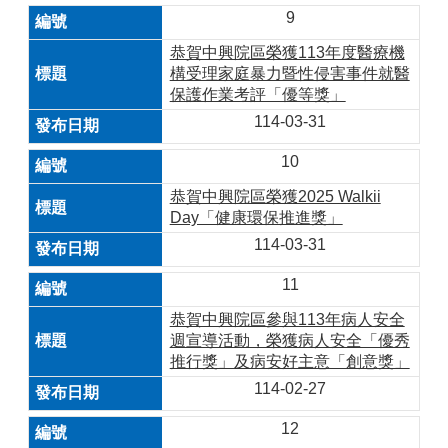
9
恭賀中興院區榮獲113年度醫療機
構受理家庭暴力暨性侵害事件就醫
保護作業考評「優等獎」
114-03-31
10
恭賀中興院區榮獲2025 Walkii
Day「健康環保推進獎」
114-03-31
11
恭賀中興院區參與113年病人安全
週宣導活動，榮獲病人安全「優秀
推行獎」及病安好主意「創意獎」
114-02-27
12