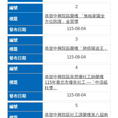
2
恭賀中興院區榮獲 「無核家園全
方位防護」金質獎
115-08-04
3
恭賀中興院區榮獲「肺癌陽追王」
115-08-04
4
恭賀中興院區吳慧珊社工師榮獲
115年臺北市優良社工 —「中流砥
柱獎」
115-08-04
5
恭賀中興院區社工課榮獲第八屆南