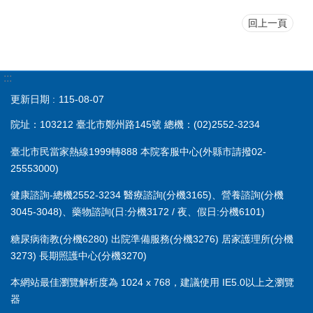
回上一頁
:::
更新日期
115-08-07
院址：103212 臺北市鄭州路145號 總機：(02)2552-3234
臺北市民當家熱線1999轉888 本院客服中心(外縣市請撥02-
25553000)
健康諮詢-總機2552-3234 醫療諮詢(分機3165)、營養諮詢(分機
3045-3048)、藥物諮詢(日:分機3172 / 夜、假日:分機6101)
糖尿病衛教(分機6280) 出院準備服務(分機3276) 居家護理所(分機
3273) 長期照護中心(分機3270)
本網站最佳瀏覽解析度為 1024 x 768，建議使用 IE5.0以上之瀏覽
器