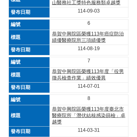
山醫務社工獎特色服務類卓越獎
114-09-03
6
恭賀中興院區榮獲113年癌症防治
績優醫療院所三項績優獎
114-08-19
7
恭賀中興院區榮獲113年度「役男
徵兵檢查作業」績效優異
114-07-01
8
恭賀中興院區榮獲113年度臺北市
醫療院所「潛伏結核感染篩檢」卓
越獎
114-03-31