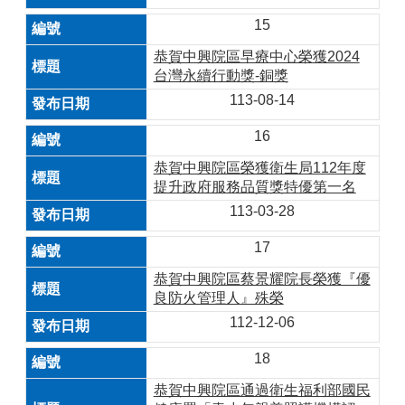
15
恭賀中興院區早療中心榮獲2024
台灣永續行動獎-銅獎
113-08-14
16
恭賀中興院區榮獲衛生局112年度
提升政府服務品質獎特優第一名
113-03-28
17
恭賀中興院區蔡景耀院長榮獲『優
良防火管理人』殊榮
112-12-06
18
恭賀中興院區通過衛生福利部國民