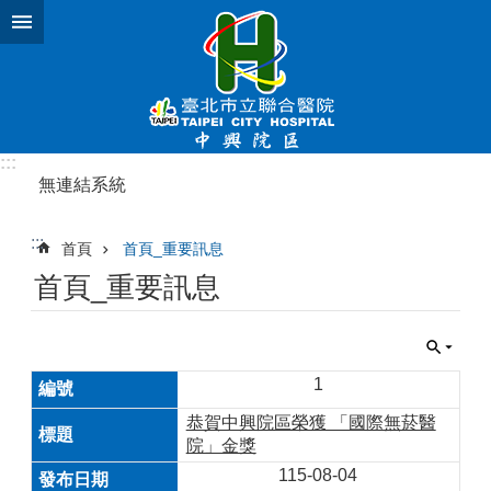
跳到主要內容區塊
:::
無連結系統
:::
首頁
首頁_重要訊息
首頁_重要訊息
1
恭賀中興院區榮獲 「國際無菸醫
院」金獎
115-08-04