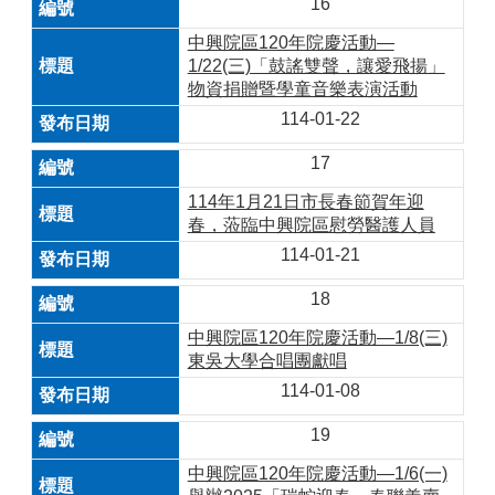
16
中興院區120年院慶活動—
1/22(三)「鼓謠雙聲，讓愛飛揚」
物資捐贈暨學童音樂表演活動
114-01-22
17
114年1月21日市長春節賀年迎
春，蒞臨中興院區慰勞醫護人員
114-01-21
18
中興院區120年院慶活動—1/8(三)
東吳大學合唱團獻唱
114-01-08
19
中興院區120年院慶活動—1/6(一)