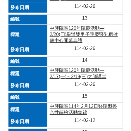
114-02-26
13
中興院區120年院慶活動—
2/20(四)舉辦雙甲子院慶暨乳房健
康中心開幕典禮
114-02-26
14
中興院區120年院慶活動—
2/17(一)～2/19(三)大師講堂
114-02-26
15
中興院區114年2月12日醫院型整
合性篩檢活動集錦
114-02-12