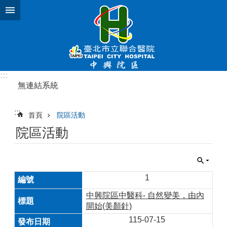
跳到主要內容區塊
:::
無連結系統
:::
首頁
院區活動
院區活動
1
中興院區中醫科- 自然變美，由內
開始(美顏針)
115-07-15