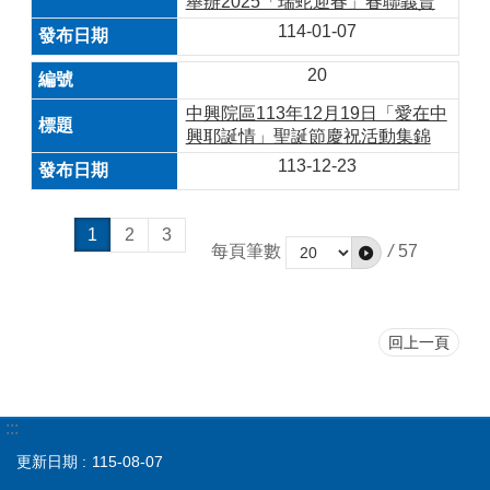
舉辦2025「瑞蛇迎春」春聯義賣
114-01-07
20
中興院區113年12月19日「愛在中
興耶誕情」聖誕節慶祝活動集錦
113-12-23
1
2
3
每頁筆數
/
57
回上一頁
:::
更新日期
115-08-07