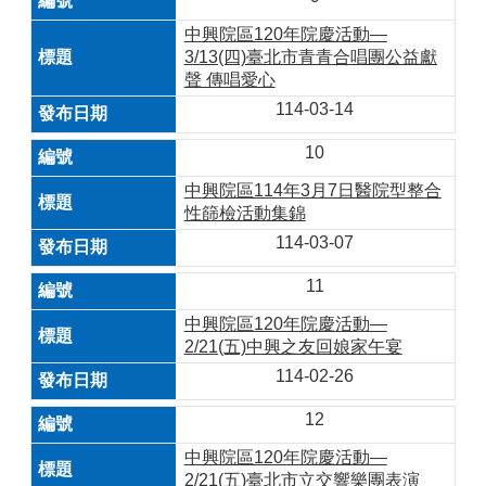
中興院區120年院慶活動—
3/13(四)臺北市青青合唱團公益獻
聲 傳唱愛心
114-03-14
10
中興院區114年3月7日醫院型整合
性篩檢活動集錦
114-03-07
11
中興院區120年院慶活動—
2/21(五)中興之友回娘家午宴
114-02-26
12
中興院區120年院慶活動—
2/21(五)臺北市立交響樂團表演