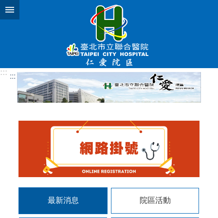
跳到主要內容區塊
:::
:::
最新消息
院區活動