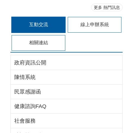
瓶安全固定布套 VS 氧氣流量表防撞護罩
更多 熱門訊息
創新設計」&mdas ...更多
互動交流
線上申辦系統
相關連結
政府資訊公開
陳情系統
民眾感謝函
健康諮詢FAQ
社會服務