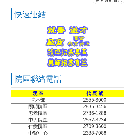
更多 連結資訊
快速連結
院區聯絡電話
院 區
代 表 號
院本部
2555-3000
陽明院區
2835-3456
忠孝院區
2786-1288
中興院區
2552-3234
仁愛院區
2709-3600
中醫中心
2388-7088