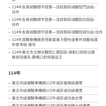
114年友善就醫標竿競賽—流程類區域醫院門診組-
佳作
114年友善就醫標竿競賽—流程類區域醫院住院組-
佳作
114年友善就醫標竿競賽—流程類區域醫院婦兒組-佳作
114年度醫療機構受理家庭暴力暨性侵事件就醫保護
作業考核-優等
114年臺北市立聯合醫院仁愛院區-推動口腔防治業
務表現優良-榮獲口腔癌陽追王
114年
臺北市績優醫事機構112年戒菸服務績優獎
臺北市績優醫事機構112年戒菸成功績優獎
臺北市績優醫事機構112年戒菸成功進步獎
臺北市績優醫事機構113年戒菸專線轉介績優獎