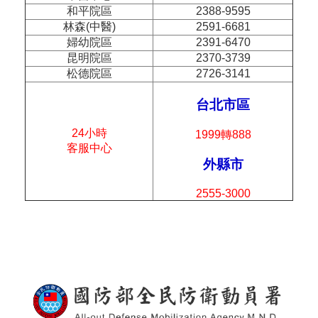
和平院區
2388-9595
林森(中醫)
2591-6681
婦幼院區
2391-6470
昆明院區
2370-3739
松德院區
2726-3141
台北市區
24小時
1999轉888
客服中心
外縣市
2555-3000