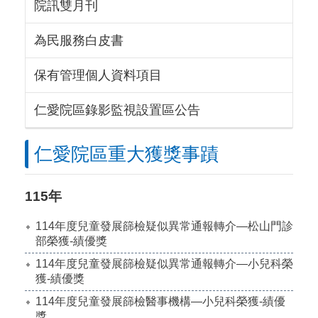
院訊雙月刊
為民服務白皮書
保有管理個人資料項目
仁愛院區錄影監視設置區公告
仁愛院區重大獲獎事蹟
115年
114年度兒童發展篩檢疑似異常通報轉介—松山門診
部榮獲-績優獎
114年度兒童發展篩檢疑似異常通報轉介—小兒科榮
獲-績優獎
114年度兒童發展篩檢醫事機構—小兒科榮獲-績優
獎