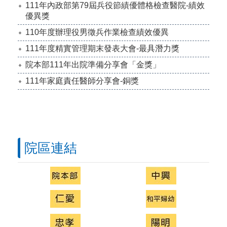
111年內政部第79屆兵役節績優體格檢查醫院-績效
優異獎
110年度辦理役男徵兵作業檢查績效優異
111年度精實管理期末發表大會-最具潛力獎
院本部111年出院準備分享會「金獎」
111年家庭責任醫師分享會-銅獎
院區連結