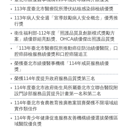
113年度臺北市醫療院所潛伏結核感染篩檢績優獎
113年病人安全週「宣導鼓勵病人安全概念」優秀推
行獎
衛生福利部-112年度「照護品質及創新模式獎勵方
案」績優群組亮點獎、OHCA績優傑出照護品質獎
「113年臺北市醫療院所推動癌症防治績優醫院」口
腔癌篩檢服務績優獎和口腔癌陽追王
榮獲臺北市績優醫事機構「114年戒菸服務績優
獎」
榮獲114年度提升政府服務品質獎第三名
114年度臺北市政府衛生局所屬臺北市立聯合醫院附
設門診部服務品質提升計畫第一名和第二名
114年臺北市食農教育推廣教案競賽榮獲不限場域組
實作類佳作
114年青少年健康促進服務友善機構績優選拔榮獲區
域醫院優良獎