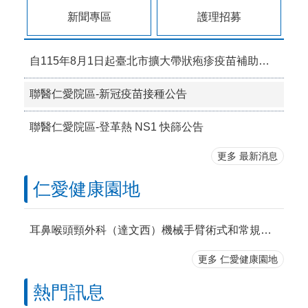
新聞專區
護理招募
自115年8月1日起臺北市擴大帶狀疱疹疫苗補助，檢送本院附設12區院外門診部接種資訊。
聯醫仁愛院區-新冠疫苗接種公告
聯醫仁愛院區-登革熱 NS1 快篩公告
更多 最新消息
仁愛健康園地
耳鼻喉頭頸外科（達文西）機械手臂術式和常規術式的比較
更多 仁愛健康園地
熱門訊息