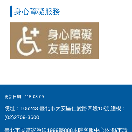
身心障礙服務
:::
更新日期
115-08-09
院址：106243 臺北市大安區仁愛路四段10號 總機：
(02)2709-3600
臺北市民當家熱線1999轉888本院客服中心(外縣市請