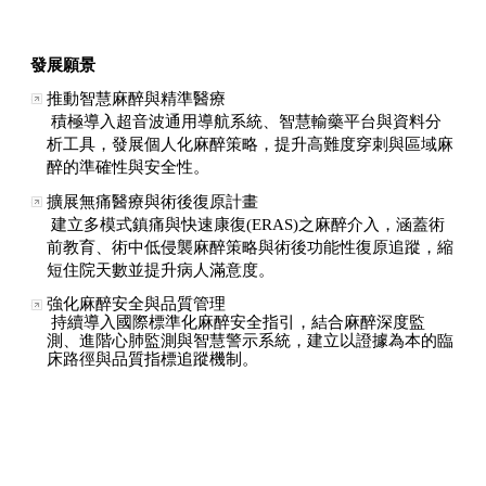
發展願景
推動智慧麻醉與精準醫療
積極導入超音波通用導航系統、智慧輸藥平台與資料分
析工具，發展個人化麻醉策略，提升高難度穿刺與區域麻
醉的準確性與安全性。
擴展無痛醫療與術後復原計畫
建立多模式鎮痛與快速康復(ERAS)之麻醉介入，涵蓋術
前教育、術中低侵襲麻醉策略與術後功能性復原追蹤，縮
短住院天數並提升病人滿意度。
強化麻醉安全與品質管理
持續導入國際標準化麻醉安全指引，結合麻醉深度監
測、進階心肺監測與智慧警示系統，建立以證據為本的臨
床路徑與品質指標追蹤機制。