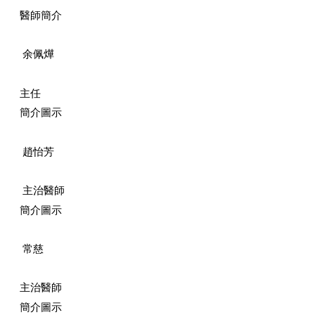
醫師簡介
余佩燁
主任
簡介圖示
趙怡芳
主治醫師
簡介圖示
常慈
主治醫師
簡介圖示