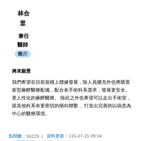
林合
眾
兼任
醫師
將來願景
我們希望在目前規模上穩健發展，除人員擴充外也將購置
新型麻醉醫療配備，配合各手術科系需求，發展更安全、
更人性化的麻醉醫療。 除此之外也希望可以走出手術室，
跟其他科系有更密切的橫向聯繫 、打造出完善的以病患為
中心的醫療環境。
點閱數：
資料更新：
115-07-15 09:04
56229