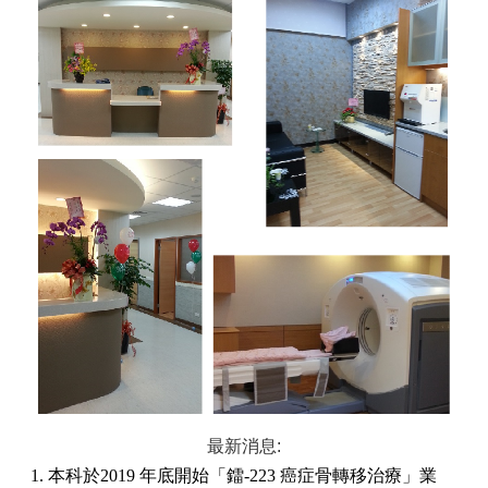
最新消息:
1. 本科於
2019
年底開始「鐳
-223
癌症骨轉移治療」業