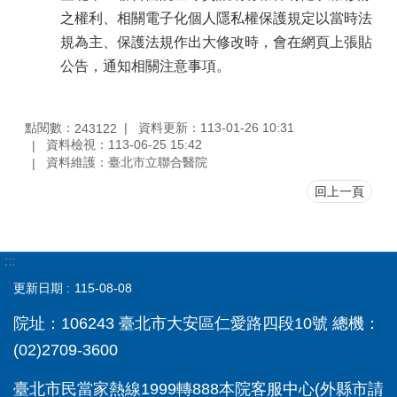
之權利、相關電子化個人隱私權保護規定以當時法
規為主、保護法規作出大修改時，會在網頁上張貼
公告，通知相關注意事項。
點閱數：
資料更新：113-01-26 10:31
243122
資料檢視：113-06-25 15:42
資料維護：臺北市立聯合醫院
回上一頁
:::
更新日期
115-08-08
院址：106243 臺北市大安區仁愛路四段10號 總機：
(02)2709-3600
臺北市民當家熱線1999轉888本院客服中心(外縣市請