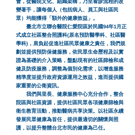
會，從醫院文化、組織架構，乃至看診流程的改
變著手，讓每個人（包括病人、員工與社區民
眾）均能獲得「額外的健康效益」。
臺北市立聯合醫院仁愛院區於民國94年1月正
式成立社區整合照護科(原名預防醫學科、社區醫
學科)，肩負起促進社區民眾健康之責任，我們規
劃並提供預防保健服務，依民眾生命歷程及以實
證為基礎的介入策略，盤點現有的社區篩檢和成
健及防疫服務，調整為個別化需求，以增進服務
精準度並提升政府資源運用之效益，進而提供國
家重要的公衛資訊。
我們與里長、健康服務中心充分合作，整合
院區與社區資源，提供社區民眾各項健康篩檢與
衛生教育活動，推動醫病共享決策。以社區永續
發展民眾健康為首任，提供最適切的關懷與照
護，以提升整體台北市民的健康為己任。