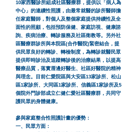
10家西醫診所組成社區醫療群，提供以「病人為
中心」的連續性照護，由最常就醫的診所醫師擔
任家庭醫師，對個人及整個家庭提供持續性及全
面性的照顧，包括預防保健、家庭訪視、健康諮
詢、疾病治療、轉診服務及社區衛教等。另外社
區醫療群診所與本院區(合作醫院)緊密結合，提
供民眾良好的轉診、轉檢制度，為轉診就醫民眾
提供即時診治及追蹤轉診後的治療結果，以提高
醫療品質，落實厝邊好醫生、社區好醫院的精神
與理念。目前仁愛院區與大安區13家診所、松山
區1家診所、大同區1家診所、信義區1家診所及5
個院外門診部成立仁健仁愛社區醫療群，共同守
護民眾的身體健康。
參與家庭整合性照護計畫的優勢：
一、民眾方面：