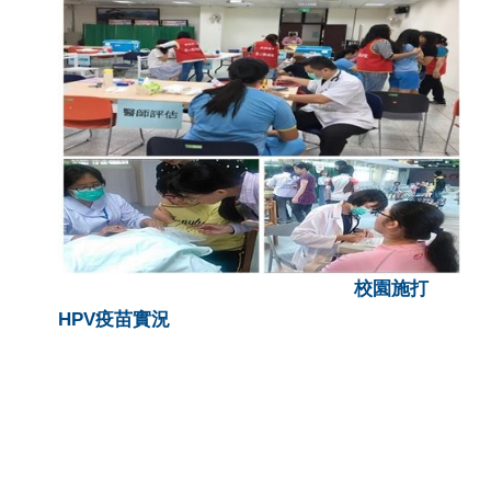
校園施打
HPV疫苗實況