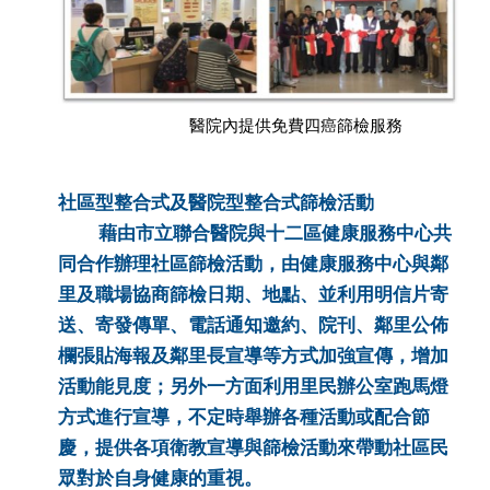
醫院內提供免費四癌篩檢服務
社區型整合式及醫院型整合式篩檢活動
藉由市立聯合醫院與十二區健康服務中心共
同合作辦理社區篩檢活動，由健康服務中心與鄰
里及職場協商篩檢日期、地點、並利用明信片寄
送、寄發傳單、電話通知邀約、院刊、鄰里公佈
欄張貼海報及鄰里長宣導等方式加強宣傳，增加
活動能見度；另外一方面利用里民辦公室跑馬燈
方式進行宣導，不定時舉辦各種活動或配合節
慶，提供各項衛教宣導與篩檢活動來帶動社區民
眾對於自身健康的重視。