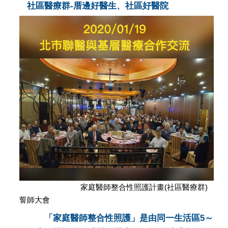
社區醫療群-厝邊好醫生
、
社區好醫院
家庭醫師整合性照護計畫(社區醫療群)
誓師大會
「家庭醫師整合性照護」是由同一生活區5～