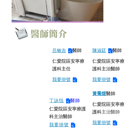
呂敏吉
醫師
陳淑廷
醫師
仁愛院區安寧療
仁愛院區安寧療
護科主任
護科主治醫師
我要掛號
我要掛號
黃喬煜
醫師
丁詠恬
醫師
仁愛院區安寧療
仁愛院區安寧療護
護科
主治醫師
科主治醫師
我要掛號
我要掛號