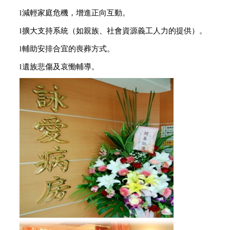
l
減輕家庭危機，增進正向互動。
l
擴大支持系統（如親族、社會資源義工人力的提供）。
l
輔助安排合宜的喪葬方式。
l
遺族悲傷及哀慟輔導。