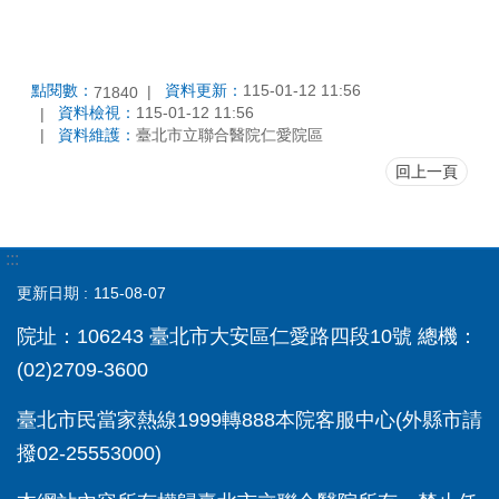
點閱數：
資料更新：
115-01-12 11:56
71840
資料檢視：
115-01-12 11:56
資料維護：
臺北市立聯合醫院仁愛院區
回上一頁
:::
更新日期
115-08-07
院址：106243 臺北市大安區仁愛路四段10號 總機：
(02)2709-3600
臺北市民當家熱線1999轉888本院客服中心(外縣市請
撥02-25553000)