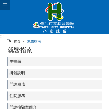
跳到主要內容區塊
:::
:::
首頁
就醫指南
就醫指南
主畫面
掛號說明
門診服務
住院服務
門診檢驗室簡介