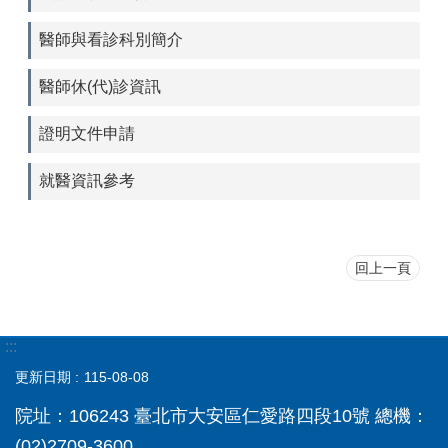
醫師與看診科別簡介
醫師休(代)診資訊
證明文件申請
就醫資訊參考
回上一頁
:::
更新日期
115-08-08
院址：106243 臺北市大安區仁愛路四段10號 總機：
(02)2709-3600