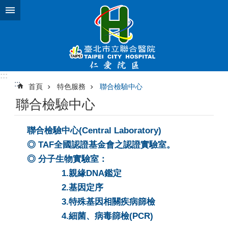
跳到主要內容區塊
:::
:::
首頁
特色服務
聯合檢驗中心
聯合檢驗中心
聯合檢驗中心(Central Laboratory)
◎
TAF全國認證基金會之認證實驗室。
◎
分子生物實驗室：
1.親緣DNA鑑定
2.基因定序
3.特殊基因相關疾病篩檢
4.細菌、病毒篩檢(PCR)