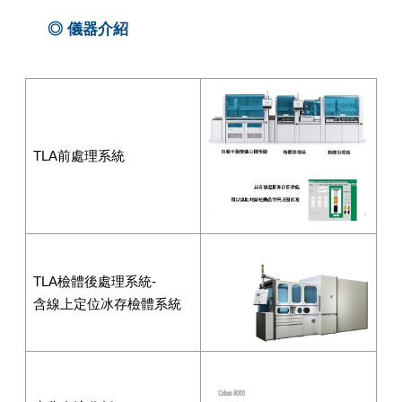
◎
儀器介紹
TLA前處理系統
TLA檢體後處理系統-
含線上定位冰存檢體系統