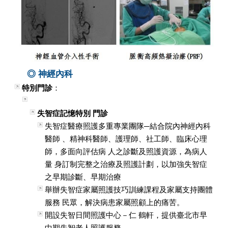
◎ 神經內科
特別門診
：
失智症記憶特別 門診
失智症醫療照護多重專業團隊─結合院內神經內科
醫師 、精神科醫師、護理師、社工師、臨床心理
師，多面向評估病 人之診斷及照護資源，為病人
量 身訂制完整之治療及照護計劃，以加強失智症
之早期診斷、早期治療
舉辦失智症家屬照護技巧訓練課程及家屬支持團體
服務 民眾，解決病患家屬照顧上的痛苦。
開設失智日間照護中心－仁 鶴軒，提供臺北市早
中期失智老人照護服務