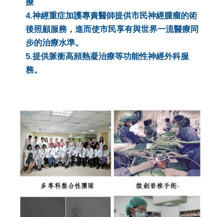
療
4.神經重症加護專責醫師提供市民神經腫瘤的術
後照顧服務，進而使市民享有與世界一流醫療同
步的治療水準。
5.提供脈衝高頻熱凝治療等功能性神經外科服
務。