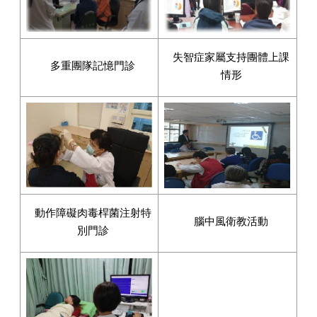
失智症家屬支持團體上課
多重團隊記憶門診
情
形
動作障礙肉毒桿菌注射特
腦中風衛教活動
別門診