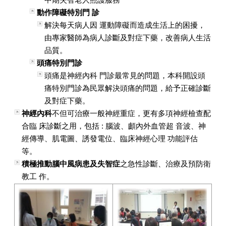
動作障礙特別門 診
解決每天病人因 運動障礙而造成生活上的困擾，
由專家醫師為病人診斷及對症下藥，改善病人生活
品質。
頭痛特別門診
頭痛是神經內科 門診最常見的問題，本科開設頭
痛特別門診為民眾解決頭痛的問題，給予正確診斷
及對症下藥。
神經內科
不但可治療一般神經重症，更有多項神經檢查配
合臨 床診斷之用，包括 : 腦波、顱內外血管超 音波、神
經傳導、肌電圖、誘發電位、臨床神經心理 功能評估
等。
積極推動腦中風病患及失智症
之急性診斷、治療及預防衛
教工 作。