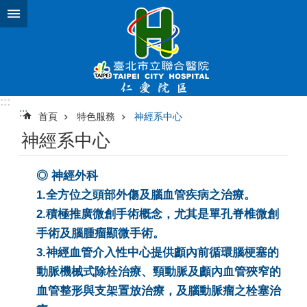
跳到主要內容區塊
:::
:::
首頁
特色服務
神經系中心
神經系中心
◎ 神經外科
1.全方位之頭部外傷及腦血管疾病之治療。
2.積極推廣微創手術概念，尤其是單孔脊椎微創
手術及腦腫瘤顯微手術。
3.神經血管介入性中心提供顱內前循環腦梗塞的
動脈機械式除栓治療、頸動脈及顱內血管狹窄的
血管整形與支架置放治療，及腦動脈瘤之栓塞治