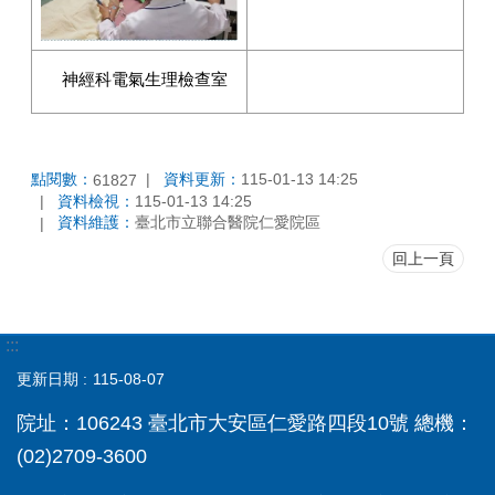
神經科電氣生理檢查室
點閱數：
資料更新：
115-01-13 14:25
61827
資料檢視：
115-01-13 14:25
資料維護：
臺北市立聯合醫院仁愛院區
回上一頁
:::
更新日期
115-08-07
院址：106243 臺北市大安區仁愛路四段10號 總機：
(02)2709-3600