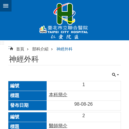
跳到主要內容區塊
:::
:::
首頁
部科介紹
神經外科
神經外科
1
本科簡介
98-08-26
2
醫師簡介